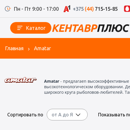
Пн - Пт 9:00 - 17:00
+375
(44)
715-15-85
Каталог
Главная
Amatar
Amatar
- предлагаеn высокоэффективные
высокотехнологическом оборудовании. Дем
широкого круга рыболовов-любителей. Та
Сортировать по
от А до Я
Показывать 