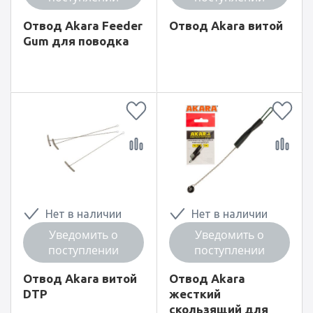
Отвод Akara Feeder
Отвод Akara витой
Gum для поводка
Нет в наличии
Нет в наличии
Уведомить о
Уведомить о
поступлении
поступлении
Отвод Akara витой
Отвод Akara
DTP
жесткий
скользящий для