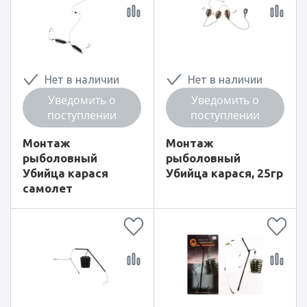
Нет в наличии
Нет в наличии
Уведомить о
Уведомить о
поступлении
поступлении
Монтаж
Монтаж
рыболовный
рыболовный
Убийца карася
Убийца карася, 25гр
самолет