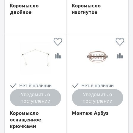
Коромысло
Коромысло
двойное
изогнутое
Нет в наличии
Нет в наличии
Уведомить о
Уведомить о
поступлении
поступлении
Коромысло
Монтаж Арбуз
оснащенное
крючками