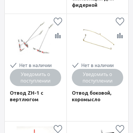
фидерной
кормушки
Нет в наличии
Нет в наличии
Уведомить о
Уведомить о
поступлении
поступлении
Отвод ZH-1 с
Отвод боковой,
вертлюгом
коромысло