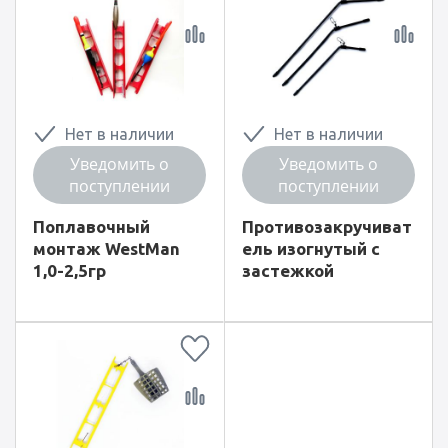
Нет в наличии
Нет в наличии
Уведомить о
Уведомить о
поступлении
поступлении
Поплавочный
Противозакручиват
монтаж WestMan
ель изогнутый с
1,0-2,5гр
застежкой