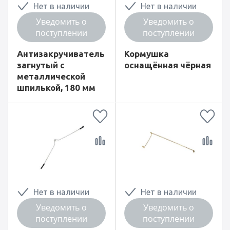
Нет в наличии
Нет в наличии
Уведомить о
Уведомить о
поступлении
поступлении
Антизакручиватель
Кормушка
загнутый с
оснащённая чёрная
металлической
шпилькой, 180 мм
Нет в наличии
Нет в наличии
Уведомить о
Уведомить о
поступлении
поступлении