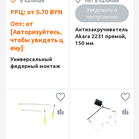
В наличии
Нет в наличии
Уведомить о
РРЦ: от
5.70
BYN
поступлении
Опт: от
Антизакручиватель
[Авторизуйтесь,
Akara 2231 прямой,
чтобы увидеть ц
150 мм
ену]
Универсальный
фидерный монтаж