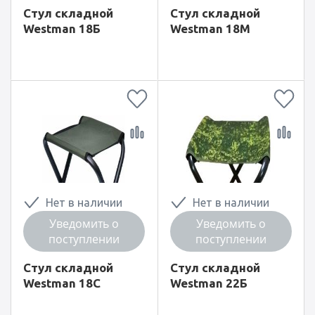
Стул складной
Стул складной
Westman 18Б
Westman 18М
Нет в наличии
Нет в наличии
Уведомить о
Уведомить о
поступлении
поступлении
Стул складной
Стул складной
Westman 18С
Westman 22Б