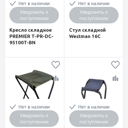
Нет в наличии
Нет в наличии
Уведомить о
Уведомить о
поступлении
поступлении
Кресло складное
Стул складной
PREMIER T-PR-DC-
Westman 16С
95100T-BN
Нет в наличии
Нет в наличии
Уведомить о
Уведомить о
поступлении
поступлении