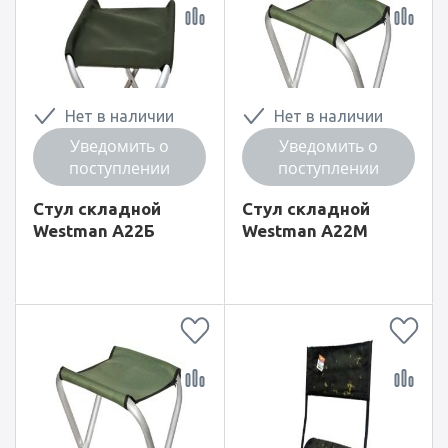
Нет в наличии
Нет в наличии
Уведомить о
Уведомить о
поступлении
поступлении
Стул складной
Стул складной
Westman А22Б
Westman А22М