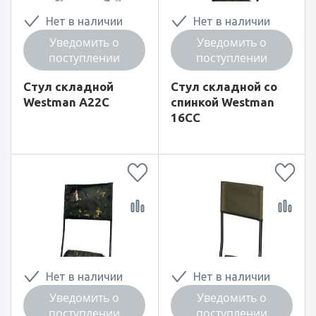
Нет в наличии
Нет в наличии
Уведомить о
Уведомить о
поступлении
поступлении
Стул складной
Стул складной со
Westman А22С
спинкой Westman
16СС
Нет в наличии
Нет в наличии
Уведомить о
Уведомить о
поступлении
поступлении