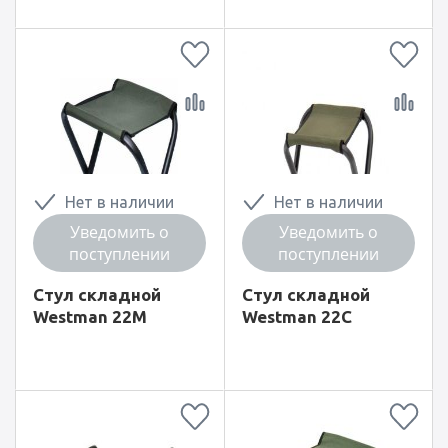
Нет в наличии
Нет в наличии
Уведомить о
Уведомить о
поступлении
поступлении
Стул складной
Стул складной
Westman 22М
Westman 22С