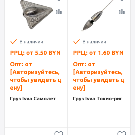
В наличии
В наличии
РРЦ: от
5.50
BYN
РРЦ: от
1.60
BYN
Опт: от
Опт: от
[Авторизуйтесь,
[Авторизуйтесь,
чтобы увидеть ц
чтобы увидеть ц
ену]
ену]
Груз Ivva Самолет
Груз Ivva Токио-риг