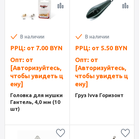
В наличии
В наличии
РРЦ: от
7.00
BYN
РРЦ: от
5.50
BYN
Опт: от
Опт: от
[Авторизуйтесь,
[Авторизуйтесь,
чтобы увидеть ц
чтобы увидеть ц
ену]
ену]
Головка для мушки
Груз Ivva Горизонт
Гантель, 4,0 мм (10
шт)