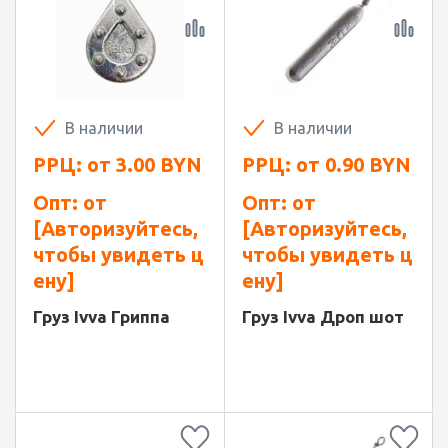
В наличии
В наличии
РРЦ: от
3.00
BYN
РРЦ: от
0.90
BYN
Опт: от
Опт: от
[Авторизуйтесь,
[Авторизуйтесь,
чтобы увидеть ц
чтобы увидеть ц
ену]
ену]
Груз Ivva Гриппа
Груз Ivva Дроп шот