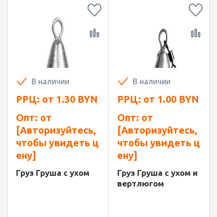
В наличии
В наличии
РРЦ: от
1.30
BYN
РРЦ: от
1.00
BYN
Опт: от
Опт: от
[Авторизуйтесь,
[Авторизуйтесь,
чтобы увидеть ц
чтобы увидеть ц
ену]
ену]
Груз Груша с ухом
Груз Груша с ухом и
вертлюгом