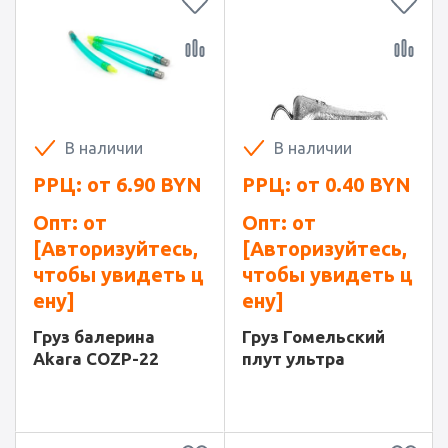
В наличии
В наличии
РРЦ: от
6.90
BYN
РРЦ: от
0.40
BYN
Опт: от
Опт: от
[Авторизуйтесь,
[Авторизуйтесь,
чтобы увидеть ц
чтобы увидеть ц
ену]
ену]
Груз балерина
Груз Гомельский
Akara COZP-22
плут ультра