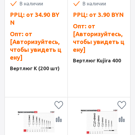
В наличии
В наличии
РРЦ: от
34.90
BY
РРЦ: от
3.90
BYN
N
Опт: от
Опт: от
[Авторизуйтесь,
[Авторизуйтесь,
чтобы увидеть ц
чтобы увидеть ц
ену]
ену]
Вертлюг Kujira 400
Вертлюг K (200 шт)