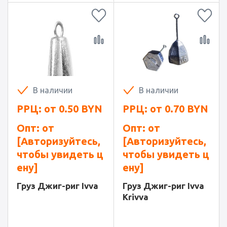
В наличии
В наличии
РРЦ: от
0.50
BYN
РРЦ: от
0.70
BYN
Опт: от
Опт: от
[Авторизуйтесь,
[Авторизуйтесь,
чтобы увидеть ц
чтобы увидеть ц
ену]
ену]
Груз Джиг-риг Ivva
Груз Джиг-риг Ivva
Krivva