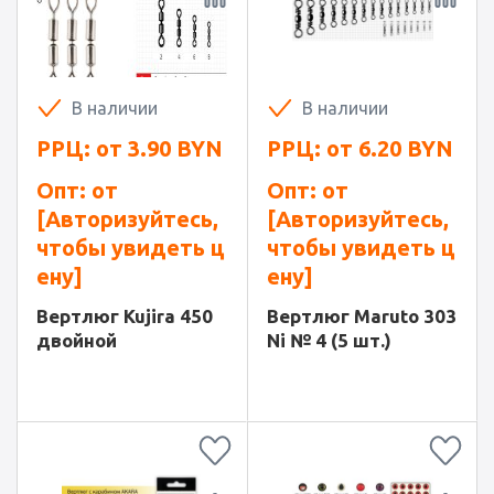
В наличии
В наличии
РРЦ: от
3.90
BYN
РРЦ: от
6.20
BYN
Опт: от
Опт: от
[Авторизуйтесь,
[Авторизуйтесь,
чтобы увидеть ц
чтобы увидеть ц
ену]
ену]
Вертлюг Kujira 450
Вертлюг Maruto 303
двойной
Ni № 4 (5 шт.)