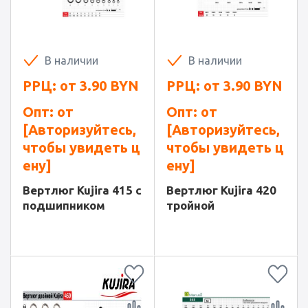
В наличии
В наличии
РРЦ: от
3.90
BYN
РРЦ: от
3.90
BYN
Опт: от
Опт: от
[Авторизуйтесь,
[Авторизуйтесь,
чтобы увидеть ц
чтобы увидеть ц
ену]
ену]
Вертлюг Kujira 415 с
Вертлюг Kujira 420
подшипником
тройной