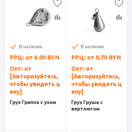
В наличии
В наличии
РРЦ: от
6.00
BYN
РРЦ: от
0.70
BYN
Опт: от
Опт: от
[Авторизуйтесь,
[Авторизуйтесь,
чтобы увидеть ц
чтобы увидеть ц
ену]
ену]
Груз Гриппа с ухом
Груз Груша с
вертлюгом