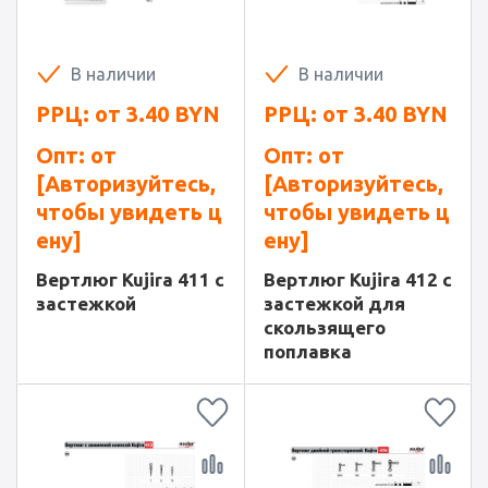
В наличии
В наличии
РРЦ: от
3.40
BYN
РРЦ: от
3.40
BYN
Опт: от
Опт: от
[Авторизуйтесь,
[Авторизуйтесь,
чтобы увидеть ц
чтобы увидеть ц
ену]
ену]
Вертлюг Kujira 411 с
Вертлюг Kujira 412 с
застежкой
застежкой для
скользящего
поплавка