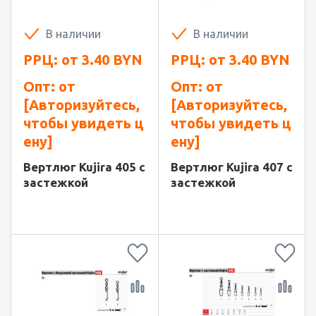
В наличии
В наличии
РРЦ: от
3.40
BYN
РРЦ: от
3.40
BYN
Опт: от
Опт: от
[Авторизуйтесь,
[Авторизуйтесь,
чтобы увидеть ц
чтобы увидеть ц
ену]
ену]
Вертлюг Kujira 405 с
Вертлюг Kujira 407 с
застежкой
застежкой