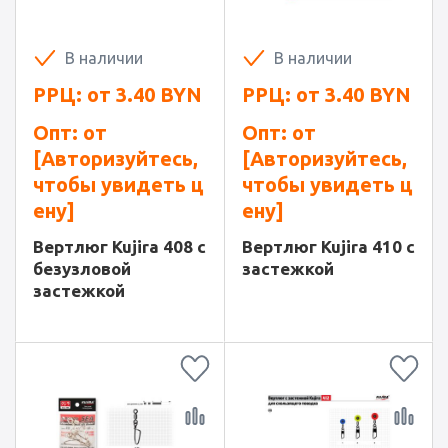
В наличии
В наличии
РРЦ: от
3.40
BYN
РРЦ: от
3.40
BYN
Опт: от
Опт: от
[Авторизуйтесь,
[Авторизуйтесь,
чтобы увидеть ц
чтобы увидеть ц
ену]
ену]
Вертлюг Kujira 408 с
Вертлюг Kujira 410 с
безузловой
застежкой
застежкой