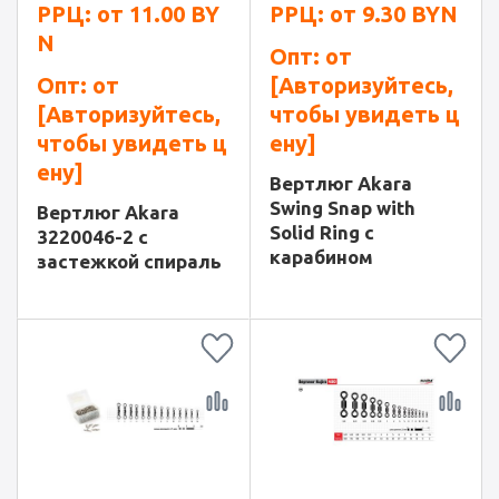
РРЦ: от
11.00
BY
РРЦ: от
9.30
BYN
N
Опт: от
Опт: от
[Авторизуйтесь,
[Авторизуйтесь,
чтобы увидеть ц
чтобы увидеть ц
ену]
ену]
Вертлюг Akara
Swing Snap with
Вертлюг Akara
Solid Ring с
3220046-2 с
карабином
застежкой спираль