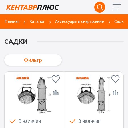
Главная
Каталог
Аксессуары и снаряжение
Садки
САДКИ
Фильтр
В наличии
В наличии