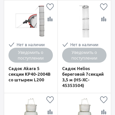
Нет в наличии
Нет в наличии
Уведомить о
Уведомить о
поступлении
поступлении
Садок Akara 5
Садок Helios
секции KP40-2004B
береговой 7секций
со штырем L200
3,5 м (HS-XC-
45353504)