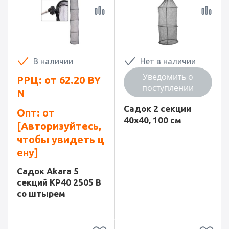
В наличии
Нет в наличии
Уведомить о
РРЦ: от
62.20
BY
поступлении
N
Садок 2 секции
Опт: от
40x40, 100 см
[Авторизуйтесь,
чтобы увидеть ц
ену]
Садок Akara 5
секций KP40 2505 B
со штырем