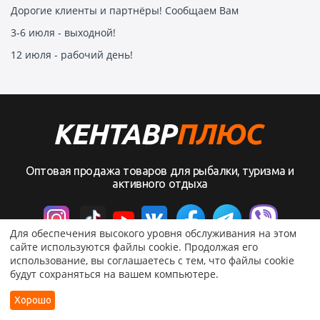
Дорогие клиенты и партнёры! Сообщаем Вам
3-6 июля - выходной!
12 июля - рабочий день!
Оптовая продажа товаров для рыбалки, туризма и
активного отдыха
Для обеспечения высокого уровня обслуживания на этом
сайте используются файлы cookie. Продолжая его
использование, вы соглашаетесь с тем, что файлы cookie
© ООО “КентаврПлюс”, 2008-2026.
будут сохраняться на вашем компьютере.
Хорошо
Профиль
Главная
Каталог
Избранное
Корзина