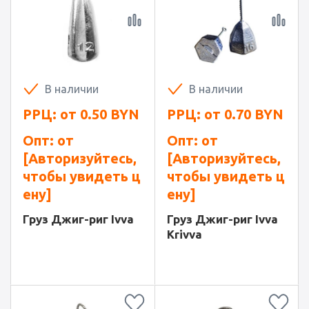
В наличии
В наличии
РРЦ: от
0.50
BYN
РРЦ: от
0.70
BYN
Опт: от
Опт: от
[Авторизуйтесь,
[Авторизуйтесь,
чтобы увидеть ц
чтобы увидеть ц
ену]
ену]
Груз Джиг-риг Ivva
Груз Джиг-риг Ivva
Krivva