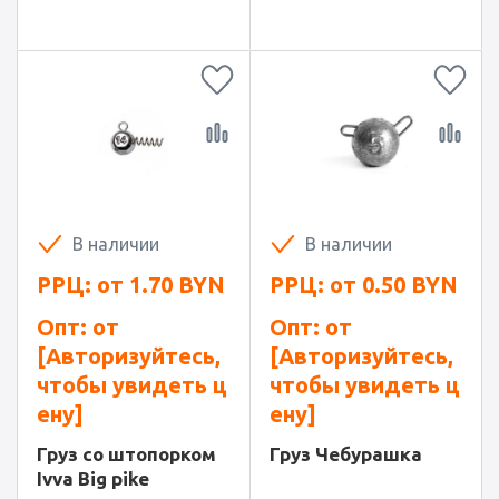
В наличии
В наличии
РРЦ: от
1.70
BYN
РРЦ: от
0.50
BYN
Опт: от
Опт: от
[Авторизуйтесь,
[Авторизуйтесь,
чтобы увидеть ц
чтобы увидеть ц
ену]
ену]
Груз со штопорком
Груз Чебурашка
Ivva Big pike