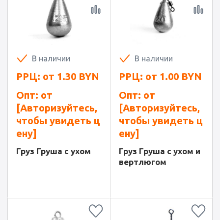
В наличии
В наличии
РРЦ: от
1.30
BYN
РРЦ: от
1.00
BYN
Опт: от
Опт: от
[Авторизуйтесь,
[Авторизуйтесь,
чтобы увидеть ц
чтобы увидеть ц
ену]
ену]
Груз Груша с ухом
Груз Груша с ухом и
вертлюгом