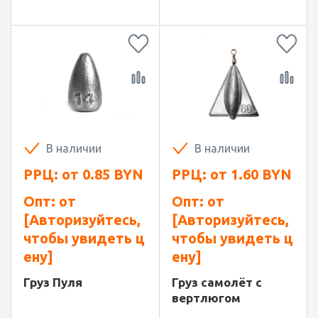
В наличии
В наличии
РРЦ: от
0.85
BYN
РРЦ: от
1.60
BYN
Опт: от
Опт: от
[Авторизуйтесь,
[Авторизуйтесь,
чтобы увидеть ц
чтобы увидеть ц
ену]
ену]
Груз Пуля
Груз самолёт с
вертлюгом