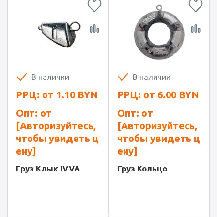
В наличии
В наличии
РРЦ: от
1.10
BYN
РРЦ: от
6.00
BYN
Опт: от
Опт: от
[Авторизуйтесь,
[Авторизуйтесь,
чтобы увидеть ц
чтобы увидеть ц
ену]
ену]
Груз Клык IVVA
Груз Кольцо