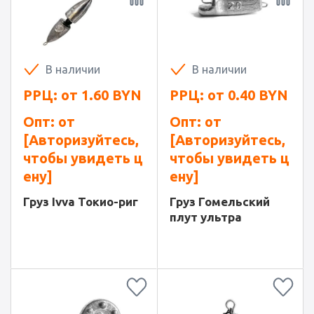
В наличии
В наличии
РРЦ: от
1.60
BYN
РРЦ: от
0.40
BYN
Опт: от
Опт: от
[Авторизуйтесь,
[Авторизуйтесь,
чтобы увидеть ц
чтобы увидеть ц
ену]
ену]
Груз Ivva Токио-риг
Груз Гомельский
плут ультра