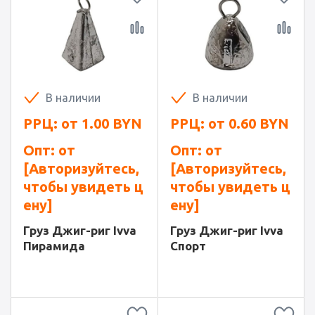
В наличии
В наличии
РРЦ: от
1.00
BYN
РРЦ: от
0.60
BYN
Опт: от
Опт: от
[Авторизуйтесь,
[Авторизуйтесь,
чтобы увидеть ц
чтобы увидеть ц
ену]
ену]
Груз Джиг-риг Ivva
Груз Джиг-риг Ivva
Пирамида
Спорт