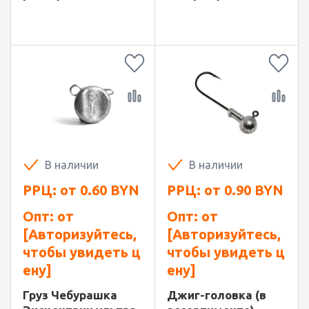
В наличии
В наличии
РРЦ: от
0.60
BYN
РРЦ: от
0.90
BYN
Опт: от
Опт: от
[Авторизуйтесь,
[Авторизуйтесь,
чтобы увидеть ц
чтобы увидеть ц
ену]
ену]
Груз Чебурашка
Джиг-головка (в