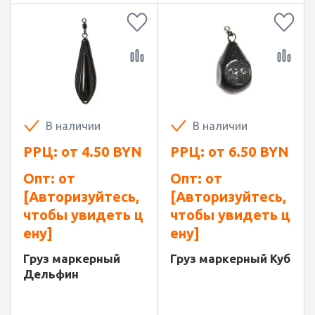
В наличии
В наличии
РРЦ: от
4.50
BYN
РРЦ: от
6.50
BYN
Опт: от
Опт: от
[Авторизуйтесь,
[Авторизуйтесь,
чтобы увидеть ц
чтобы увидеть ц
ену]
ену]
Груз маркерный
Груз маркерный Куб
Дельфин