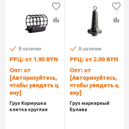
В наличии
В наличии
РРЦ: от
1.90
BYN
РРЦ: от
2.00
BYN
Опт: от
Опт: от
[Авторизуйтесь,
[Авторизуйтесь,
чтобы увидеть ц
чтобы увидеть ц
ену]
ену]
Груз Кормушка
Груз маркерный
клетка круглая
Булава