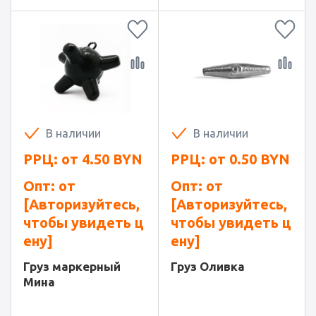
В наличии
В наличии
РРЦ: от
4.50
BYN
РРЦ: от
0.50
BYN
Опт: от
Опт: от
[Авторизуйтесь,
[Авторизуйтесь,
чтобы увидеть ц
чтобы увидеть ц
ену]
ену]
Груз маркерный
Груз Оливка
Мина