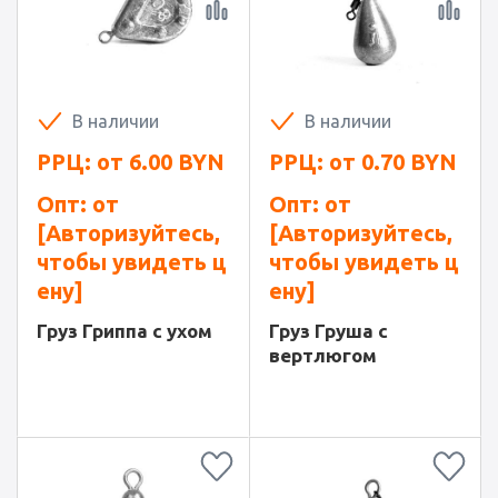
В наличии
В наличии
РРЦ: от
6.00
BYN
РРЦ: от
0.70
BYN
Опт: от
Опт: от
[Авторизуйтесь,
[Авторизуйтесь,
чтобы увидеть ц
чтобы увидеть ц
ену]
ену]
Груз Гриппа с ухом
Груз Груша с
вертлюгом