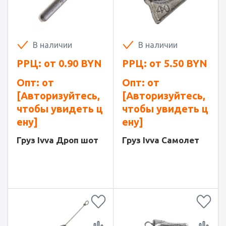
В наличии
В наличии
РРЦ: от
0.90
BYN
РРЦ: от
5.50
BYN
Опт: от
Опт: от
[Авторизуйтесь,
[Авторизуйтесь,
чтобы увидеть ц
чтобы увидеть ц
ену]
ену]
Груз Ivva Дроп шот
Груз Ivva Самолет