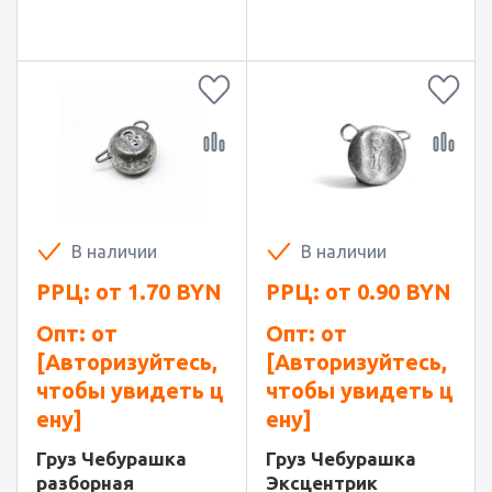
В наличии
В наличии
РРЦ: от
1.70
BYN
РРЦ: от
0.90
BYN
Опт: от
Опт: от
[Авторизуйтесь,
[Авторизуйтесь,
чтобы увидеть ц
чтобы увидеть ц
ену]
ену]
Груз Чебурашка
Груз Чебурашка
разборная
Эксцентрик