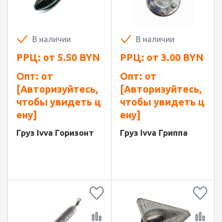
В наличии
В наличии
РРЦ: от
5.50
BYN
РРЦ: от
3.00
BYN
Опт: от
Опт: от
[Авторизуйтесь,
[Авторизуйтесь,
чтобы увидеть ц
чтобы увидеть ц
ену]
ену]
Груз Ivva Горизонт
Груз Ivva Гриппа