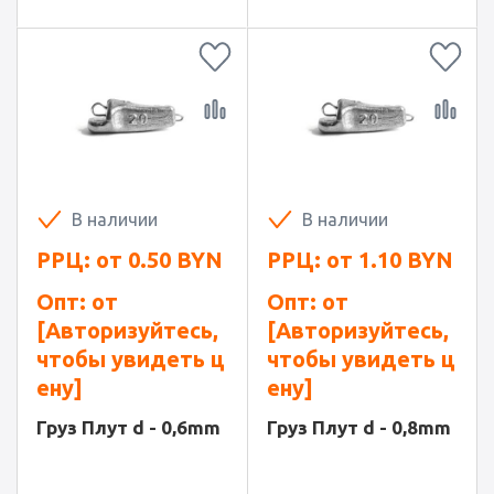
В наличии
В наличии
РРЦ: от
0.50
BYN
РРЦ: от
1.10
BYN
Опт: от
Опт: от
[Авторизуйтесь,
[Авторизуйтесь,
чтобы увидеть ц
чтобы увидеть ц
ену]
ену]
Груз Плут d - 0,6mm
Груз Плут d - 0,8mm