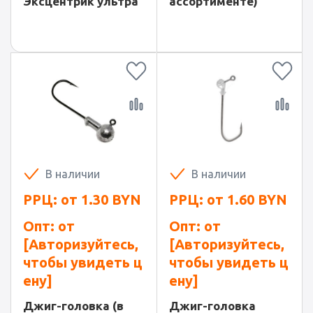
Эксцентрик ультра
ассортименте)
В наличии
В наличии
РРЦ: от
1.30
BYN
РРЦ: от
1.60
BYN
Опт: от
Опт: от
[Авторизуйтесь,
[Авторизуйтесь,
чтобы увидеть ц
чтобы увидеть ц
ену]
ену]
Джиг-головка (в
Джиг-головка