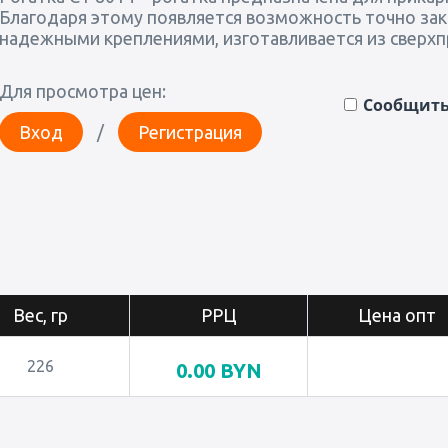
Благодаря этому появляется возможность точно зак
надежными креплениями, изготавливается из сверхп
Для просмотра цен:
Сообщить 
Вход
/
Регистрация
Вес, гр
РРЦ
Цена опт
226
0.00
BYN