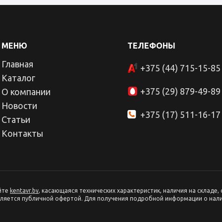
МЕНЮ
ТЕЛЕФОНЫ
Главная
+375 (44) 715-15-85
Каталог
+375 (29) 879-49-89
О компании
Новости
+375 (17) 511-16-17
Статьи
Контакты
айте
kentavr.by
, касающаяся технических характеристик, наличия на складе,
вляется публичной офертой. Для получения подробной информации о налич