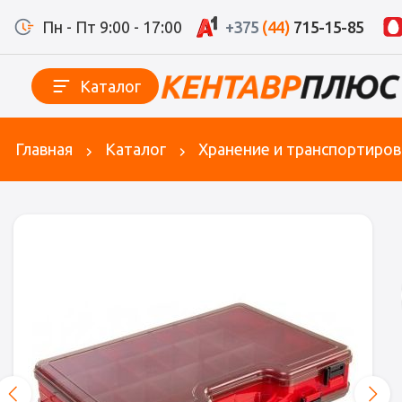
Пн - Пт 9:00 - 17:00
+375
(44)
715-15-85
Каталог
Главная
Каталог
Хранение и транспортиров