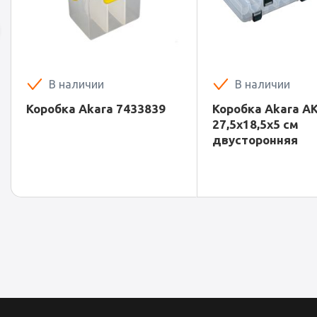
В наличии
В наличии
Коробка Akara 7433839
Коробка Akara A
27,5x18,5x5 см
двусторонняя