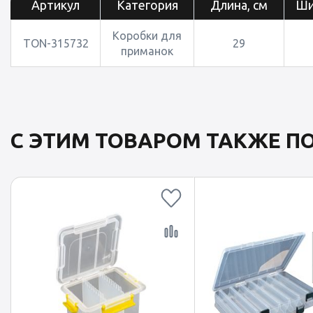
Артикул
Категория
Длина, см
Ши
Коробки для
TON-315732
29
приманок
С ЭТИМ ТОВАРОМ ТАКЖЕ 