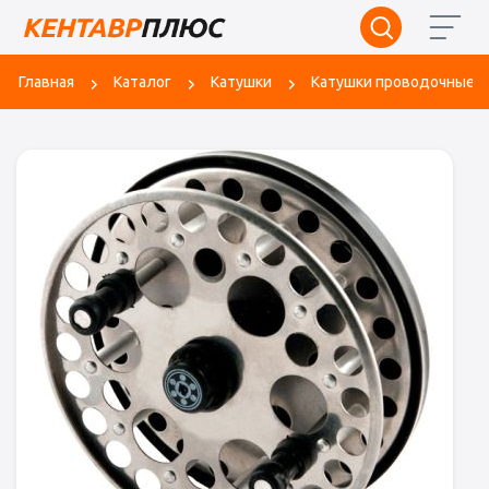
Главная
Каталог
Катушки
Катушки проводочные