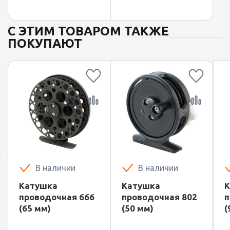
С ЭТИМ ТОВАРОМ ТАКЖЕ
ПОКУПАЮТ
В наличии
В наличии
Катушка
Катушка
К
проводочная 666
проводочная 802
п
(65 мм)
(50 мм)
(