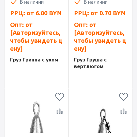
В наличии
В наличии
РРЦ: от
6.00
BYN
РРЦ: от
0.70
BYN
Опт: от
Опт: от
[Авторизуйтесь,
[Авторизуйтесь,
чтобы увидеть ц
чтобы увидеть ц
ену]
ену]
Груз Гриппа с ухом
Груз Груша с
вертлюгом