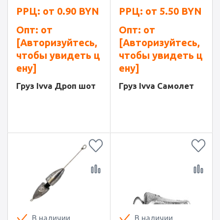
РРЦ: от
0.90
BYN
РРЦ: от
5.50
BYN
Опт: от
Опт: от
[Авторизуйтесь,
[Авторизуйтесь,
чтобы увидеть ц
чтобы увидеть ц
ену]
ену]
Груз Ivva Дроп шот
Груз Ivva Самолет
В наличии
В наличии