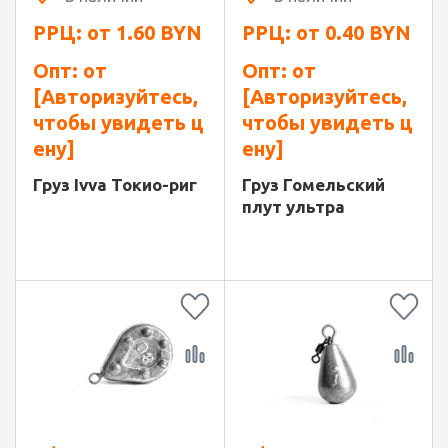
РРЦ: от
1.60
BYN
РРЦ: от
0.40
BYN
Опт: от
Опт: от
[Авторизуйтесь,
[Авторизуйтесь,
чтобы увидеть ц
чтобы увидеть ц
ену]
ену]
Груз Ivva Токио-риг
Груз Гомельский
плут ультра