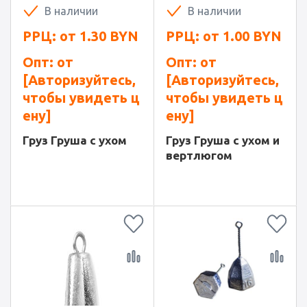
В наличии
В наличии
РРЦ: от
1.30
BYN
РРЦ: от
1.00
BYN
Опт: от
Опт: от
[Авторизуйтесь,
[Авторизуйтесь,
чтобы увидеть ц
чтобы увидеть ц
ену]
ену]
Груз Груша с ухом
Груз Груша с ухом и
вертлюгом