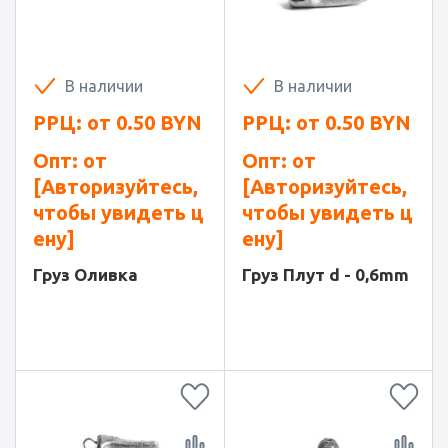
В наличии
В наличии
РРЦ: от
0.50
BYN
РРЦ: от
0.50
BYN
Опт: от
Опт: от
[Авторизуйтесь,
[Авторизуйтесь,
чтобы увидеть ц
чтобы увидеть ц
ену]
ену]
Груз Оливка
Груз Плут d - 0,6mm