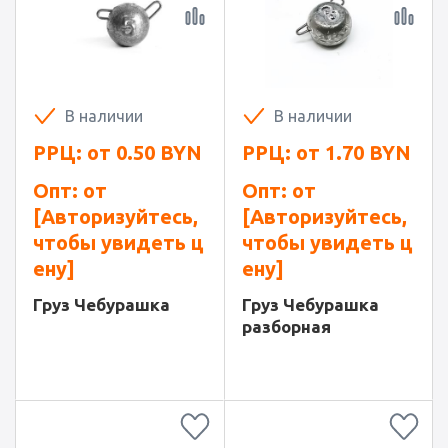
В наличии
В наличии
РРЦ: от
0.50
BYN
РРЦ: от
1.70
BYN
Опт: от
Опт: от
[Авторизуйтесь,
[Авторизуйтесь,
чтобы увидеть ц
чтобы увидеть ц
ену]
ену]
Груз Чебурашка
Груз Чебурашка
разборная