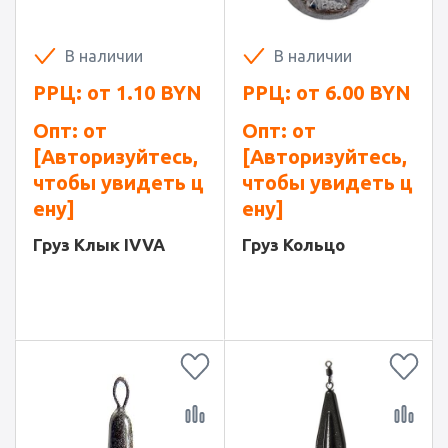
В наличии
В наличии
РРЦ: от
1.10
BYN
РРЦ: от
6.00
BYN
Опт: от
Опт: от
[Авторизуйтесь,
[Авторизуйтесь,
чтобы увидеть ц
чтобы увидеть ц
ену]
ену]
Груз Клык IVVA
Груз Кольцо