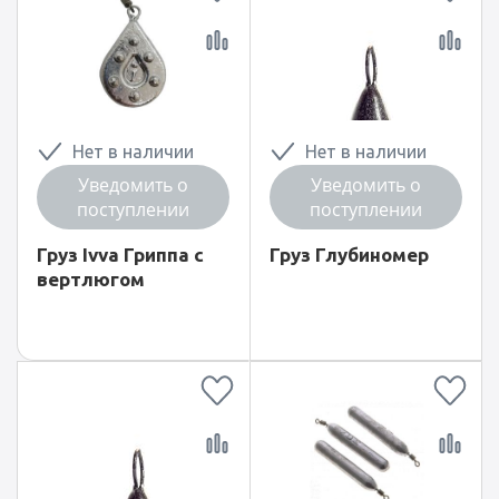
Нет в наличии
Нет в наличии
Уведомить о
Уведомить о
поступлении
поступлении
Груз Ivva Гриппа с
Груз Глубиномер
вертлюгом