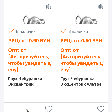
В наличии
В наличии
РРЦ: от
0.90
BYN
РРЦ: от
0.60
BYN
Опт: от
Опт: от
[Авторизуйтесь,
[Авторизуйтесь,
чтобы увидеть ц
чтобы увидеть ц
ену]
ену]
Груз Чебурашка
Груз Чебурашка
Эксцентрик
Эксцентрик ультра