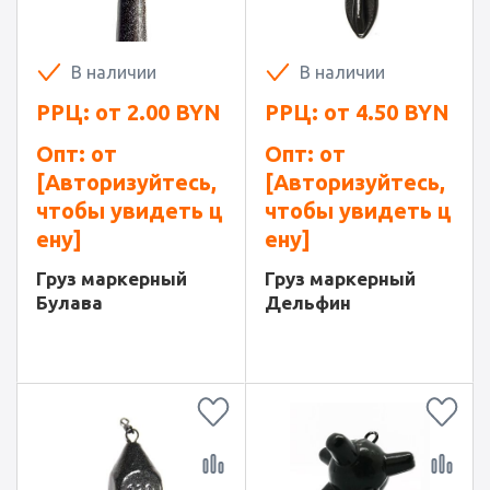
В наличии
В наличии
РРЦ: от
2.00
BYN
РРЦ: от
4.50
BYN
Опт: от
Опт: от
[Авторизуйтесь,
[Авторизуйтесь,
чтобы увидеть ц
чтобы увидеть ц
ену]
ену]
Груз маркерный
Груз маркерный
Булава
Дельфин