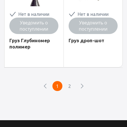
Нет в наличии
Нет в наличии
Уведомить о
Уведомить о
поступлении
поступлении
Груз Глубиномер
Груз дроп-шот
полимер
1
2