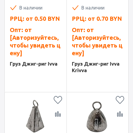
В наличии
В наличии
РРЦ: от
0.50
BYN
РРЦ: от
0.70
BYN
Опт: от
Опт: от
[Авторизуйтесь,
[Авторизуйтесь,
чтобы увидеть ц
чтобы увидеть ц
ену]
ену]
Груз Джиг-риг Ivva
Груз Джиг-риг Ivva
Krivva