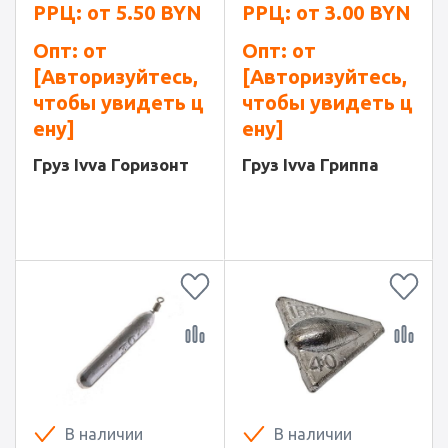
РРЦ: от
5.50
BYN
РРЦ: от
3.00
BYN
Опт: от
Опт: от
[Авторизуйтесь,
[Авторизуйтесь,
чтобы увидеть ц
чтобы увидеть ц
ену]
ену]
Груз Ivva Горизонт
Груз Ivva Гриппа
В наличии
В наличии