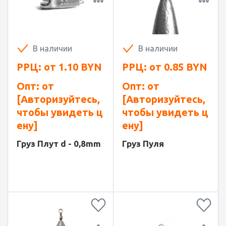
В наличии
В наличии
РРЦ: от
1.10
BYN
РРЦ: от
0.85
BYN
Опт: от
Опт: от
[Авторизуйтесь,
[Авторизуйтесь,
чтобы увидеть ц
чтобы увидеть ц
ену]
ену]
Груз Плут d - 0,8mm
Груз Пуля