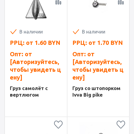
В наличии
В наличии
РРЦ: от
1.60
BYN
РРЦ: от
1.70
BYN
Опт: от
Опт: от
[Авторизуйтесь,
[Авторизуйтесь,
чтобы увидеть ц
чтобы увидеть ц
ену]
ену]
Груз самолёт с
Груз со штопорком
вертлюгом
Ivva Big pike