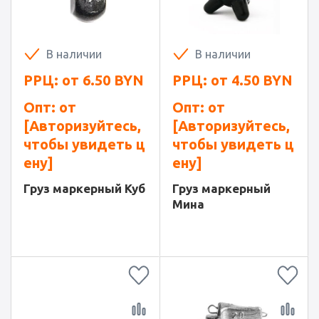
В наличии
В наличии
РРЦ: от
6.50
BYN
РРЦ: от
4.50
BYN
Опт: от
Опт: от
[Авторизуйтесь,
[Авторизуйтесь,
чтобы увидеть ц
чтобы увидеть ц
ену]
ену]
Груз маркерный Куб
Груз маркерный
Мина