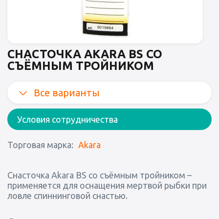
СНАСТОЧКА AKARA BS СО
СЪЁМНЫМ ТРОЙНИКОМ
Все варианты
Условия сотрудничества
Торговая марка:
Akara
Снасточка Akara BS со съёмным тройником –
применяется для оснащения мертвой рыбки при
ловле спиннинговой снастью.