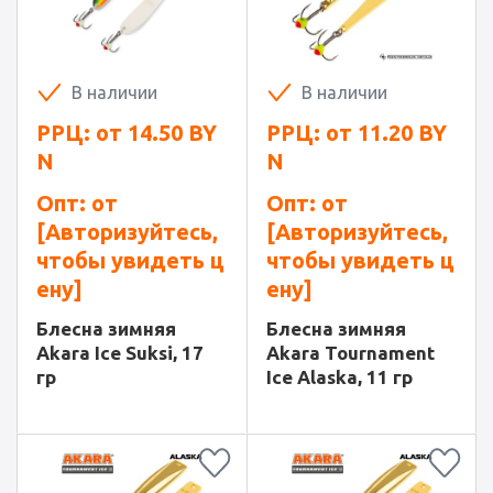
В наличии
В наличии
РРЦ: от
14.50
BY
РРЦ: от
11.20
BY
N
N
Опт: от
Опт: от
[Авторизуйтесь,
[Авторизуйтесь,
чтобы увидеть ц
чтобы увидеть ц
ену]
ену]
Блесна зимняя
Блесна зимняя
Akara Ice Suksi, 17
Akara Tournament
гр
Ice Alaska, 11 гр