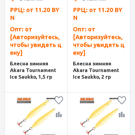
РРЦ: от
11.20
BY
РРЦ: от
11.20
BY
N
N
Опт: от
Опт: от
[Авторизуйтесь,
[Авторизуйтесь,
чтобы увидеть ц
чтобы увидеть ц
ену]
ену]
Блесна зимняя
Блесна зимняя
Akara Tournament
Akara Tournament
Ice Saukko, 1,5 гр
Ice Saukko, 2 гр