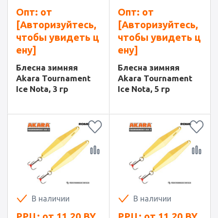
Опт: от
Опт: от
[Авторизуйтесь,
[Авторизуйтесь,
чтобы увидеть ц
чтобы увидеть ц
ену]
ену]
Блесна зимняя
Блесна зимняя
Akara Tournament
Akara Tournament
Ice Nota, 3 гр
Ice Nota, 5 гр
В наличии
В наличии
РРЦ: от
11.20
BY
РРЦ: от
11.20
BY