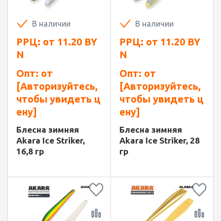
В наличии
В наличии
РРЦ: от
11.20
BY
РРЦ: от
11.20
BY
N
N
Опт: от
Опт: от
[Авторизуйтесь,
[Авторизуйтесь,
чтобы увидеть ц
чтобы увидеть ц
ену]
ену]
Блесна зимняя
Блесна зимняя
Akara Ice Striker,
Akara Ice Striker, 28
16,8 гр
гр