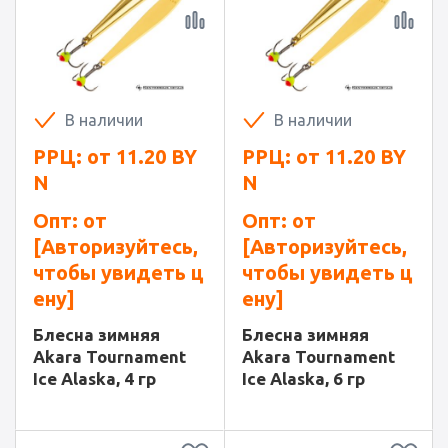
В наличии
В наличии
РРЦ: от
11.20
BY
РРЦ: от
11.20
BY
N
N
Опт: от
Опт: от
[Авторизуйтесь,
[Авторизуйтесь,
чтобы увидеть ц
чтобы увидеть ц
ену]
ену]
Блесна зимняя
Блесна зимняя
Akara Tournament
Akara Tournament
Ice Alaska, 4 гр
Ice Alaska, 6 гр