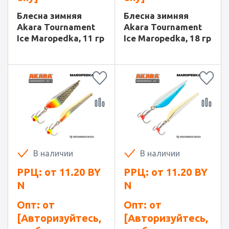
Блесна зимняя
Блесна зимняя
Akara Tournament
Akara Tournament
Ice Maropedka, 11 гр
Ice Maropedka, 18 гр
В наличии
В наличии
РРЦ: от
11.20
BY
РРЦ: от
11.20
BY
N
N
Опт: от
Опт: от
[Авторизуйтесь,
[Авторизуйтесь,