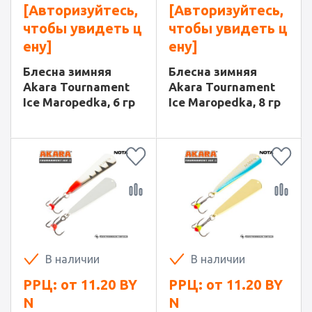
[Авторизуйтесь,
[Авторизуйтесь,
чтобы увидеть ц
чтобы увидеть ц
ену]
ену]
Блесна зимняя
Блесна зимняя
Akara Tournament
Akara Tournament
Ice Maropedka, 6 гр
Ice Maropedka, 8 гр
В наличии
В наличии
РРЦ: от
11.20
BY
РРЦ: от
11.20
BY
N
N