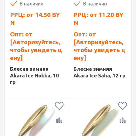
В наличии
В наличии
РРЦ: от
14.50
BY
РРЦ: от
11.20
BY
N
N
Опт: от
Опт: от
[Авторизуйтесь,
[Авторизуйтесь,
чтобы увидеть ц
чтобы увидеть ц
ену]
ену]
Блесна зимняя
Блесна зимняя
Akara Ice Nokka, 10
Akara Ice Saha, 12 гр
гр