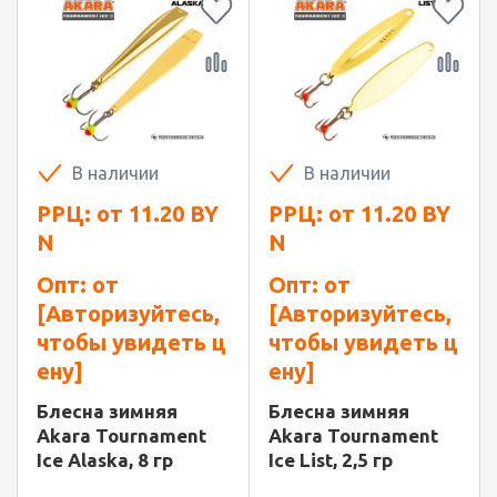
В наличии
В наличии
РРЦ: от
11.20
BY
РРЦ: от
11.20
BY
N
N
Опт: от
Опт: от
[Авторизуйтесь,
[Авторизуйтесь,
чтобы увидеть ц
чтобы увидеть ц
ену]
ену]
Блесна зимняя
Блесна зимняя
Akara Tournament
Akara Tournament
Ice Alaska, 8 гр
Ice List, 2,5 гр