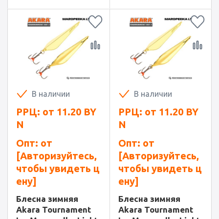
В наличии
В наличии
РРЦ: от
11.20
BY
РРЦ: от
11.20
BY
N
N
Опт: от
Опт: от
[Авторизуйтесь,
[Авторизуйтесь,
чтобы увидеть ц
чтобы увидеть ц
ену]
ену]
Блесна зимняя
Блесна зимняя
Akara Tournament
Akara Tournament