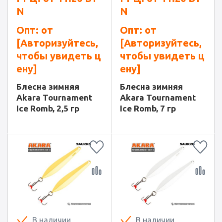
N
N
Опт: от
Опт: от
[Авторизуйтесь,
[Авторизуйтесь,
чтобы увидеть ц
чтобы увидеть ц
ену]
ену]
Блесна зимняя
Блесна зимняя
Akara Tournament
Akara Tournament
Ice Romb, 2,5 гр
Ice Romb, 7 гр
В наличии
В наличии