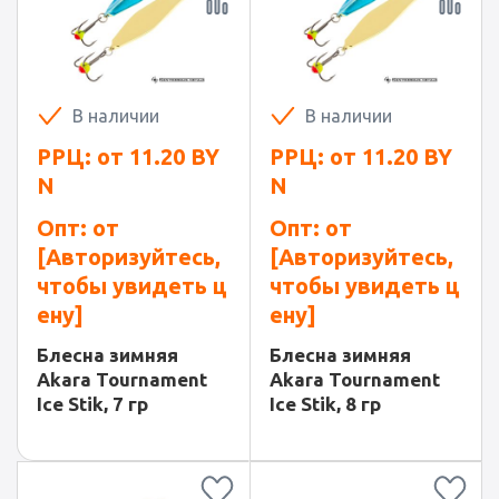
В наличии
В наличии
РРЦ: от
11.20
BY
РРЦ: от
11.20
BY
N
N
Опт: от
Опт: от
[Авторизуйтесь,
[Авторизуйтесь,
чтобы увидеть ц
чтобы увидеть ц
ену]
ену]
Блесна зимняя
Блесна зимняя
Akara Tournament
Akara Tournament
Ice Stik, 7 гр
Ice Stik, 8 гр