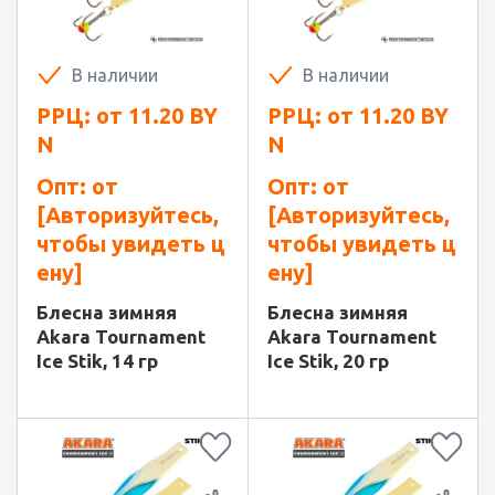
В наличии
В наличии
РРЦ: от
11.20
BY
РРЦ: от
11.20
BY
N
N
Опт: от
Опт: от
[Авторизуйтесь,
[Авторизуйтесь,
чтобы увидеть ц
чтобы увидеть ц
ену]
ену]
Блесна зимняя
Блесна зимняя
Akara Tournament
Akara Tournament
Ice Stik, 14 гр
Ice Stik, 20 гр