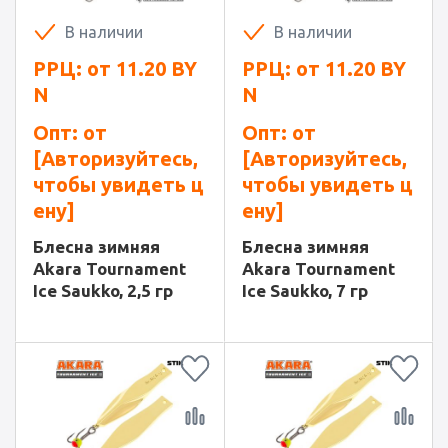
В наличии
В наличии
РРЦ: от
11.20
BY
РРЦ: от
11.20
BY
N
N
Опт: от
Опт: от
[Авторизуйтесь,
[Авторизуйтесь,
чтобы увидеть ц
чтобы увидеть ц
ену]
ену]
Блесна зимняя
Блесна зимняя
Akara Tournament
Akara Tournament
Ice Saukko, 2,5 гр
Ice Saukko, 7 гр