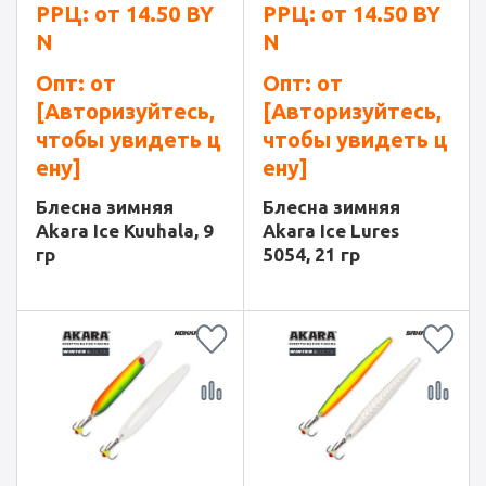
РРЦ: от
14.50
BY
РРЦ: от
14.50
BY
N
N
Опт: от
Опт: от
[Авторизуйтесь,
[Авторизуйтесь,
чтобы увидеть ц
чтобы увидеть ц
ену]
ену]
Блесна зимняя
Блесна зимняя
Akara Ice Kuuhala, 9
Akara Ice Lures
гр
5054, 21 гр