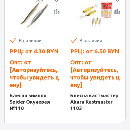
В наличии
В наличии
РРЦ: от
4.30
BYN
РРЦ: от
6.50
BYN
Опт: от
Опт: от
[Авторизуйтесь,
[Авторизуйтесь,
чтобы увидеть ц
чтобы увидеть ц
ену]
ену]
Блесна зимняя
Блесна кастмастер
Spider Окуневая
Akara Kastmaster
№110
1103