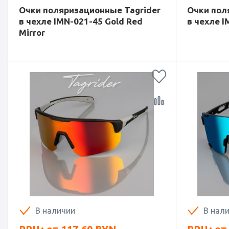
Очки поляризационные Tagrider
Очки пол
в чехле IMN-021-45 Gold Red
в чехле I
Mirror
В наличии
В нал