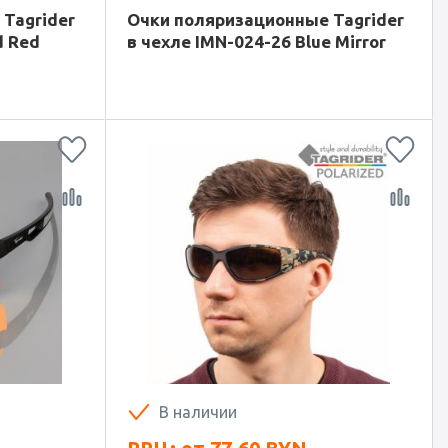
Tagrider
Очки поляризационные Tagrider
d Red
в чехле IMN-024-26 Blue Mirror
В наличии