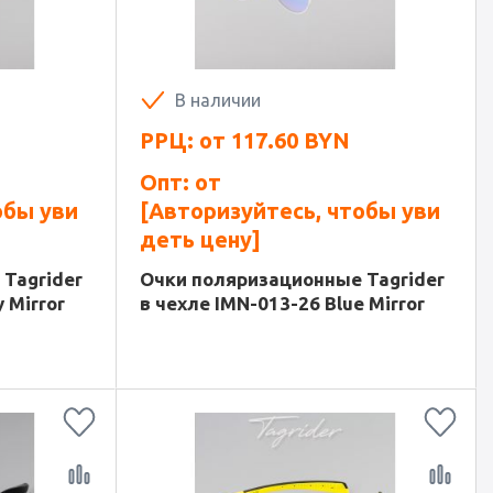
В наличии
РРЦ: от
117.60
BYN
Опт: от
обы уви
[Авторизуйтесь, чтобы уви
деть цену]
Tagrider
Очки поляризационные Tagrider
 Mirror
в чехле IMN-013-26 Blue Mirror