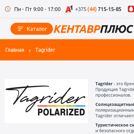
Пн - Пт 9:00 - 17:00
+375
(44)
715-15-85
Каталог
Главная
Tagrider
Tagrider
- это бре
Продукция Tagrid
профессионалов.
Солнцезащитные
поляризационными
Tagrider отличаю
Туристическое с
и безопасного от