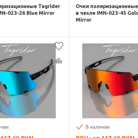
яризационные Tagrider
Очки поляризационные 
MN-023-26 Blue Mirror
в чехле IMN-023-45 Gol
Mirror
ичии
В наличии