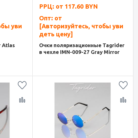
РРЦ: от
117.60
BYN
Опт: от
обы уви
[Авторизуйтесь, чтобы уви
деть цену]
 Atlas
Очки поляризационные Tagrider
в чехле IMN-009-27 Gray Mirror