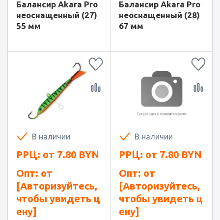
Балансир Akara Pro
Балансир Akara Pro
неоснащенный (27)
неоснащенный (28)
55 мм
67 мм
В наличии
В наличии
РРЦ: от
7.80
BYN
РРЦ: от
7.80
BYN
Опт: от
Опт: от
[Авторизуйтесь,
[Авторизуйтесь,
чтобы увидеть ц
чтобы увидеть ц
ену]
ену]