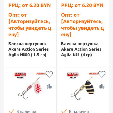
РРЦ: от
6.20
BYN
РРЦ: от
6.20
BYN
Опт: от
Опт: от
[Авторизуйтесь,
[Авторизуйтесь,
чтобы увидеть ц
чтобы увидеть ц
ену]
ену]
Блесна вертушка
Блесна вертушка
Akara Action Series
Akara Action Series
Aglia №00 ( 1.5 гр)
Aglia №1 (4 гр)
В наличии
В наличии