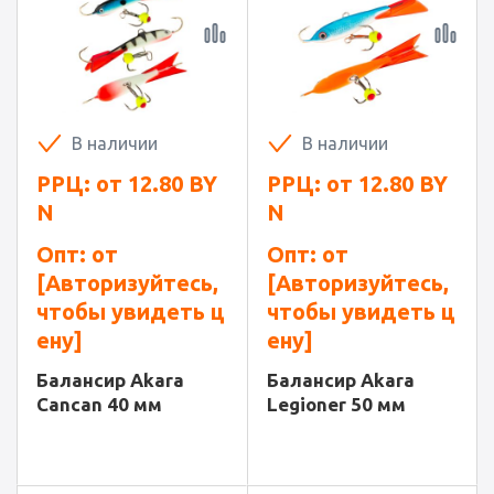
В наличии
В наличии
РРЦ: от
12.80
BY
РРЦ: от
12.80
BY
N
N
Опт: от
Опт: от
[Авторизуйтесь,
[Авторизуйтесь,
чтобы увидеть ц
чтобы увидеть ц
ену]
ену]
Балансир Akara
Балансир Akara
Cancan 40 мм
Legioner 50 мм