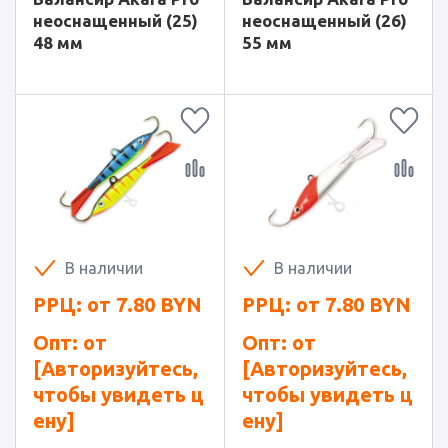
неоснащенный (25)
неоснащенный (26)
48 мм
55 мм
В наличии
В наличии
РРЦ: от
7.80
BYN
РРЦ: от
7.80
BYN
Опт: от
Опт: от
[Авторизуйтесь,
[Авторизуйтесь,
чтобы увидеть ц
чтобы увидеть ц
ену]
ену]