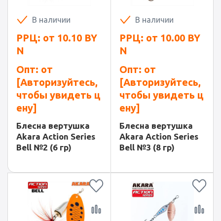
В наличии
В наличии
РРЦ: от
10.10
BY
РРЦ: от
10.00
BY
N
N
Опт: от
Опт: от
[Авторизуйтесь,
[Авторизуйтесь,
чтобы увидеть ц
чтобы увидеть ц
ену]
ену]
Блесна вертушка
Блесна вертушка
Akara Action Series
Akara Action Series
Bell №2 (6 гр)
Bell №3 (8 гр)