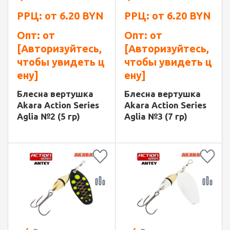
РРЦ: от
6.20
BYN
РРЦ: от
6.20
BYN
Опт: от
Опт: от
[Авторизуйтесь,
[Авторизуйтесь,
чтобы увидеть ц
чтобы увидеть ц
ену]
ену]
Блесна вертушка
Блесна вертушка
Akara Action Series
Akara Action Series
Aglia №2 (5 гр)
Aglia №3 (7 гр)