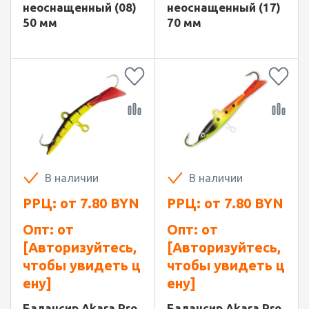
неоснащенный (08)
неоснащенный (17)
50 мм
70 мм
В наличии
В наличии
РРЦ: от
7.80
BYN
РРЦ: от
7.80
BYN
Опт: от
Опт: от
[Авторизуйтесь,
[Авторизуйтесь,
чтобы увидеть ц
чтобы увидеть ц
ену]
ену]
Балансир Akara Pro
Балансир Akara Pro