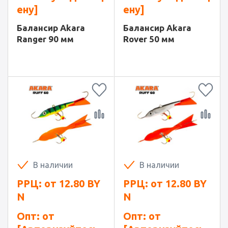
ену]
ену]
Балансир Akara
Балансир Akara
Ranger 90 мм
Rover 50 мм
В наличии
В наличии
РРЦ: от
12.80
BY
РРЦ: от
12.80
BY
N
N
Опт: от
Опт: от