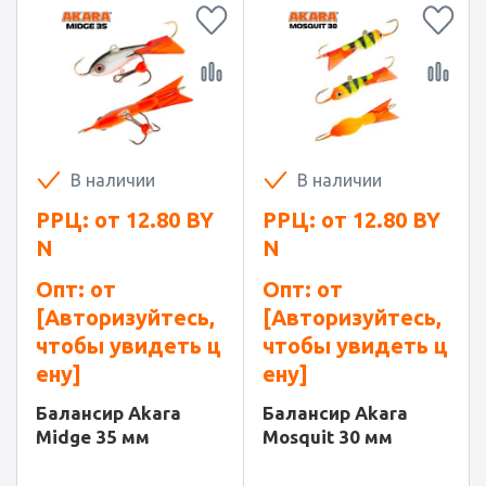
В наличии
В наличии
РРЦ: от
12.80
BY
РРЦ: от
12.80
BY
N
N
Опт: от
Опт: от
[Авторизуйтесь,
[Авторизуйтесь,
чтобы увидеть ц
чтобы увидеть ц
ену]
ену]
Балансир Akara
Балансир Akara
Midge 35 мм
Mosquit 30 мм