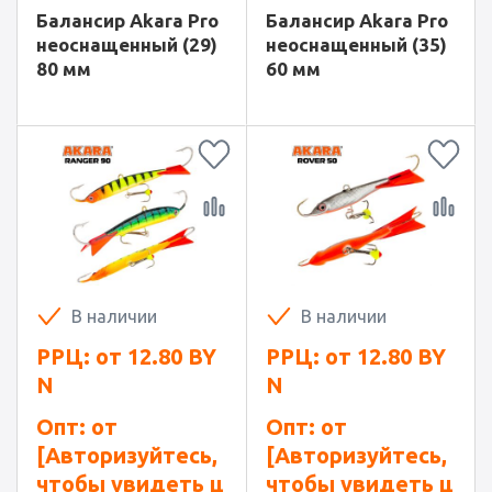
Балансир Akara Pro
Балансир Akara Pro
неоснащенный (29)
неоснащенный (35)
80 мм
60 мм
В наличии
В наличии
РРЦ: от
12.80
BY
РРЦ: от
12.80
BY
N
N
Опт: от
Опт: от
[Авторизуйтесь,
[Авторизуйтесь,
чтобы увидеть ц
чтобы увидеть ц