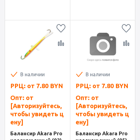
В наличии
В наличии
РРЦ: от
7.80
BYN
РРЦ: от
7.80
BYN
Опт: от
Опт: от
[Авторизуйтесь,
[Авторизуйтесь,
чтобы увидеть ц
чтобы увидеть ц
ену]
ену]
Балансир Akara Pro
Балансир Akara Pro