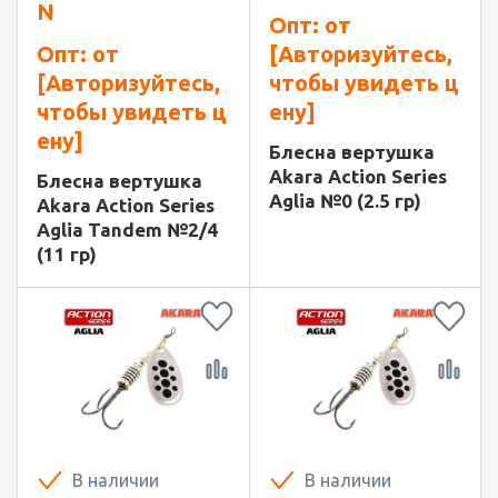
N
Опт: от
Опт: от
[Авторизуйтесь,
[Авторизуйтесь,
чтобы увидеть ц
чтобы увидеть ц
ену]
ену]
Блесна вертушка
Akara Action Series
Блесна вертушка
Aglia №0 (2.5 гр)
Akara Action Series
Aglia Tandem №2/4
(11 гр)
В наличии
В наличии