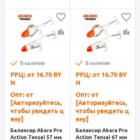
В наличии
В наличии
РРЦ: от
16.70
BY
РРЦ: от
16.70
BY
N
N
Опт: от
Опт: от
[Авторизуйтесь,
[Авторизуйтесь,
чтобы увидеть ц
чтобы увидеть ц
ену]
ену]
Балансир Akara Pro
Балансир Akara Pro
Action Tensai 57 мм
Action Tensai 67 мм