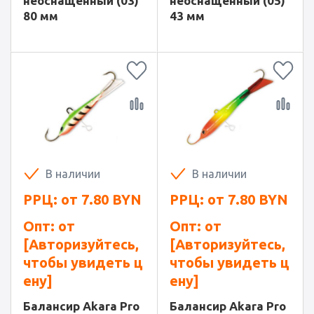
неоснащенный (03)
неоснащенный (05)
80 мм
43 мм
В наличии
В наличии
РРЦ: от
7.80
BYN
РРЦ: от
7.80
BYN
Опт: от
Опт: от
[Авторизуйтесь,
[Авторизуйтесь,
чтобы увидеть ц
чтобы увидеть ц
ену]
ену]
Балансир Akara Pro
Балансир Akara Pro