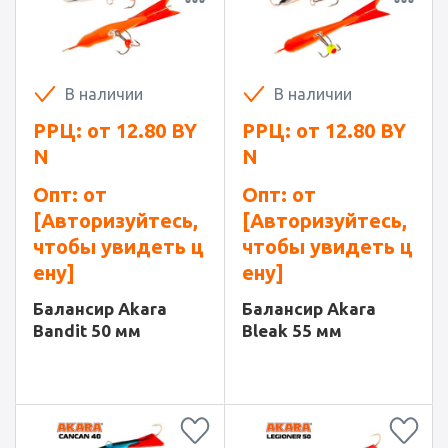
В наличии
В наличии
РРЦ: от
12.80
BY
РРЦ: от
12.80
BY
N
N
Опт: от
Опт: от
[Авторизуйтесь,
[Авторизуйтесь,
чтобы увидеть ц
чтобы увидеть ц
ену]
ену]
Балансир Akara
Балансир Akara
Bandit 50 мм
Bleak 55 мм