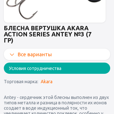
БЛЕСНА ВЕРТУШКА AKARA
ACTION SERIES ANTEY №3 (7
ГР)
Все варианты
Условия сотрудничества
Торговая марка:
Akara
Antey - сердечник этой блесны выполнен из двух
типов металла и разница в полярности их ионов
создает в воде индукционный ток, что
увеличивает количество поклевок, особенно у