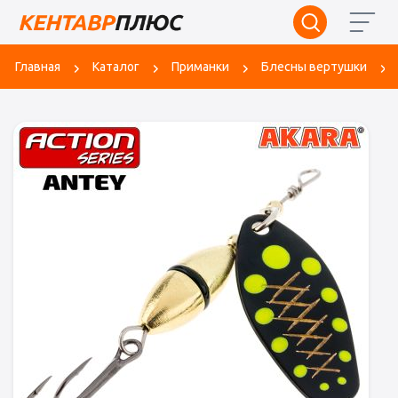
Главная
Каталог
Приманки
Блесны вертушки