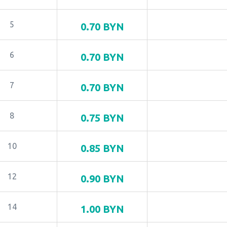
5
0.70
BYN
6
0.70
BYN
7
0.70
BYN
8
0.75
BYN
10
0.85
BYN
12
0.90
BYN
14
1.00
BYN