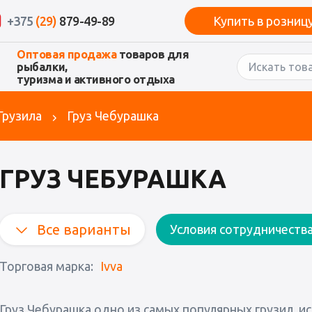
+375
(29)
879-49-89
Купить в розниц
Оптовая продажа
товаров для
рыбалки,
туризма и активного отдыха
Грузила
Груз Чебурашка
ГРУЗ ЧЕБУРАШКА
Все варианты
Условия сотрудничеств
Торговая марка:
Ivva
Груз Чебурашка одно из самых популярных грузил, и