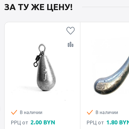
ЗА ТУ ЖЕ ЦЕНУ!
В наличии
В наличии
2.00
BYN
1.80
BY
РРЦ от
РРЦ от