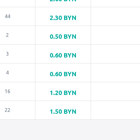
44
2.30
BYN
2
0.50
BYN
3
0.60
BYN
4
0.60
BYN
16
1.20
BYN
22
1.50
BYN