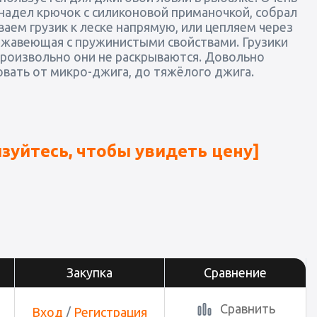
надел крючок с силиконовой приманочкой, собрал
аем грузик к леске напрямую, или цепляем через
ержавеющая с пружинистыми свойствами. Грузики
опроизвольно они не раскрываются. Довольно
овать от микро-джига, до тяжёлого джига.
зуйтесь, чтобы увидеть цену]
Закупка
Сравнение
Сравнить
Вход
/
Регистрация