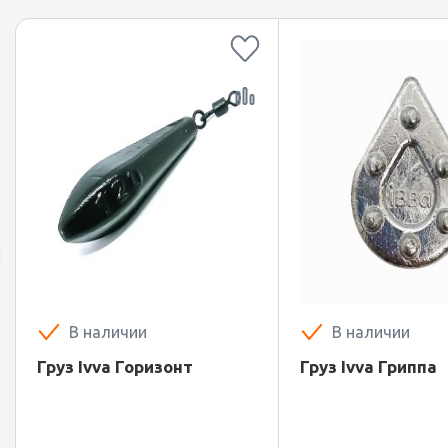
В наличии
В наличии
Груз Ivva Горизонт
Груз Ivva Гриппа