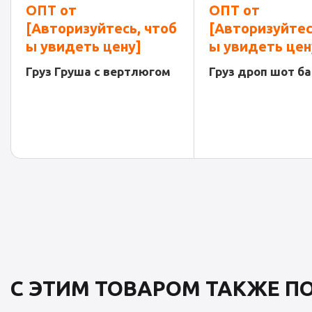
ОПТ от
ОПТ от
[Авторизуйтесь, чтоб
[Авторизуйтес
ы увидеть цену]
ы увидеть цен
Груз Груша с вертлюгом
Груз дроп шот б
С ЭТИМ ТОВАРОМ ТАКЖЕ 