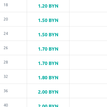
18
1.20
BYN
20
1.50
BYN
24
1.50
BYN
26
1.70
BYN
28
1.70
BYN
32
1.80
BYN
36
2.00
BYN
40
2.00
BYN