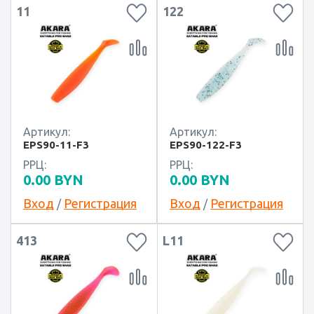
11
122
Артикул:
Артикул:
EPS90-11-F3
EPS90-122-F3
РРЦ:
РРЦ:
0.00
BYN
0.00
BYN
Вход
Регистрация
Вход
Регистрация
/
/
413
L11