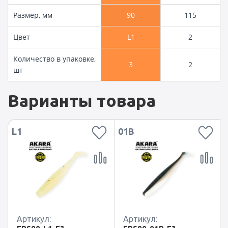
Размер, мм
90
115
Цвет
L1
2
Количество в упаковке,
3
2
шт
Варианты товара
L1
01B
Артикул:
Артикул: