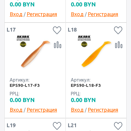
0.00
BYN
0.00
BYN
Вход
Регистрация
Вход
Регистрация
/
/
L17
L18
Артикул:
Артикул:
EPS90-L17-F3
EPS90-L18-F3
РРЦ:
РРЦ:
0.00
BYN
0.00
BYN
Вход
Регистрация
Вход
Регистрация
/
/
L19
L21