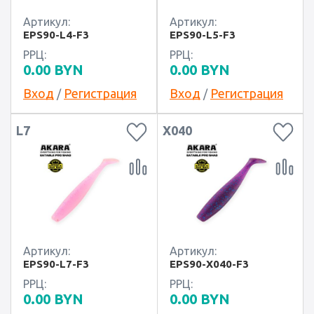
Артикул:
Артикул:
EPS90-L4-F3
EPS90-L5-F3
РРЦ:
РРЦ:
0.00
BYN
0.00
BYN
Вход
Регистрация
Вход
Регистрация
/
/
L7
X040
Артикул:
Артикул:
EPS90-L7-F3
EPS90-X040-F3
РРЦ:
РРЦ:
0.00
BYN
0.00
BYN