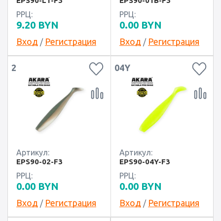
EPS90-L1-F3
EPS90-01B-F3
РРЦ:
РРЦ:
9.20
BYN
0.00
BYN
Вход
Регистрация
Вход
Регистрация
/
/
2
04Y
Артикул:
Артикул:
EPS90-02-F3
EPS90-04Y-F3
РРЦ:
РРЦ:
0.00
BYN
0.00
BYN
Вход
Регистрация
Вход
Регистрация
/
/