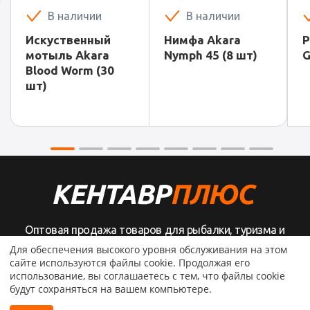
В наличии
В наличии
Искуственный
Нимфа Akara
Р
мотыль Akara
Nymph 45 (8 шт)
G
Blood Worm (30
шт)
Оптовая продажа товаров для рыбалки, туризма и
активного отдыха
Для обеспечения высокого уровня обслуживания на этом
сайте используются файлы cookie. Продолжая его
использование, вы соглашаетесь с тем, что файлы cookie
будут сохраняться на вашем компьютере.