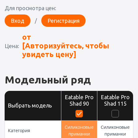
Для просмотра цен:
Вход
/
Регистрация
от
[Авторизуйтесь, чтобы
Цена:
увидеть цену]
Модельный ряд
Eatable Pro
Eatable Pro
Shad 90
Shad 115
Выбрать модель
Силиконовые
Силиконовые
Категория
приманки
приманки