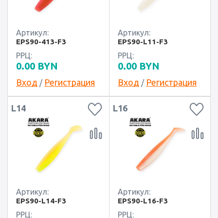
Артикул:
Артикул:
EPS90-413-F3
EPS90-L11-F3
РРЦ:
РРЦ:
0.00
BYN
0.00
BYN
Вход
Регистрация
Вход
Регистрация
/
/
L14
L16
Артикул:
Артикул:
EPS90-L14-F3
EPS90-L16-F3
РРЦ:
РРЦ: