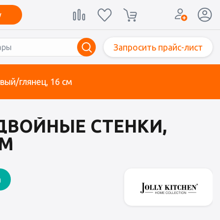
у
Запросить прайс-лист
овый/глянец, 16 см
 ДВОЙНЫЕ СТЕНКИ,
СМ
а