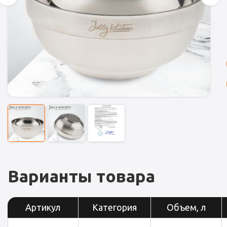
Варианты товара
Артикул
Категория
Объем, л