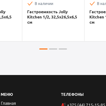
В наличии
В на
lly
Гастроемкость Jolly
Гастрое
,5х6,5
Kitchen 1/2, 32,5х26,5х6,5
Kitchen 
см
см
МЕНЮ
ТЕЛЕФОНЫ
Главная
+375 (44) 715-15-85