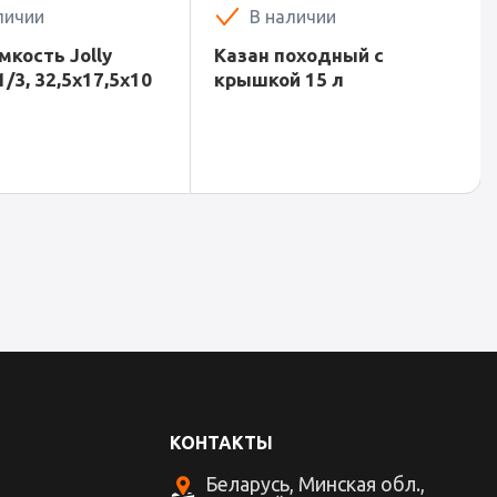
личии
В наличии
мкость Jolly
Казан походный с
1/3, 32,5х17,5х10
крышкой 15 л
КОНТАКТЫ
Беларусь, Минская обл.,