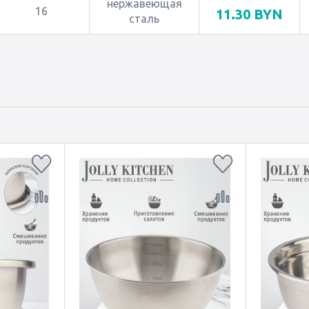
нержавеющая
16
11.30
BYN
сталь