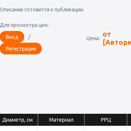
Описание готовится к публикации.
Для просмотра цен:
от
Вход
/
Цена:
[Автори
Регистрация
Диаметр, см
Материал
РРЦ