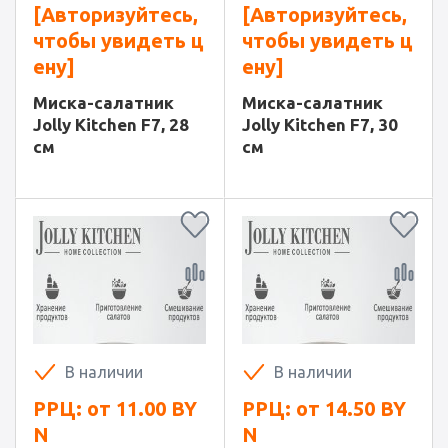
[Авторизуйтесь,
[Авторизуйтесь,
чтобы увидеть ц
чтобы увидеть ц
ену]
ену]
Миска-салатник
Миска-салатник
Jolly Kitchen F7, 28
Jolly Kitchen F7, 30
см
см
В наличии
В наличии
РРЦ: от
11.00
BY
РРЦ: от
14.50
BY
N
N