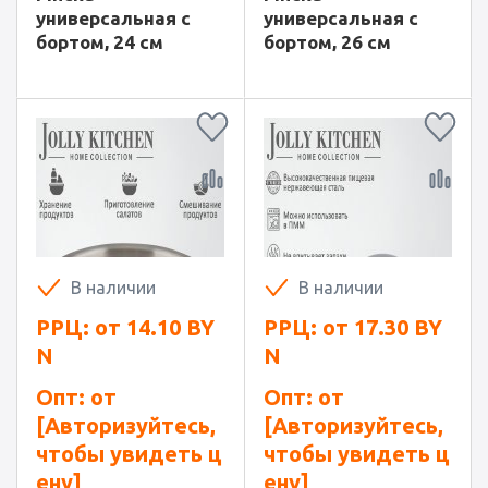
универсальная с
универсальная с
бортом, 24 см
бортом, 26 см
В наличии
В наличии
РРЦ: от
14.10
BY
РРЦ: от
17.30
BY
N
N
Опт: от
Опт: от
[Авторизуйтесь,
[Авторизуйтесь,
чтобы увидеть ц
чтобы увидеть ц
ену]
ену]