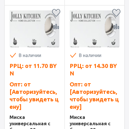
В наличии
В наличии
РРЦ: от
11.70
BY
РРЦ: от
14.30
BY
N
N
Опт: от
Опт: от
[Авторизуйтесь,
[Авторизуйтесь,
чтобы увидеть ц
чтобы увидеть ц
ену]
ену]
Миска
Миска
универсальная с
универсальная с