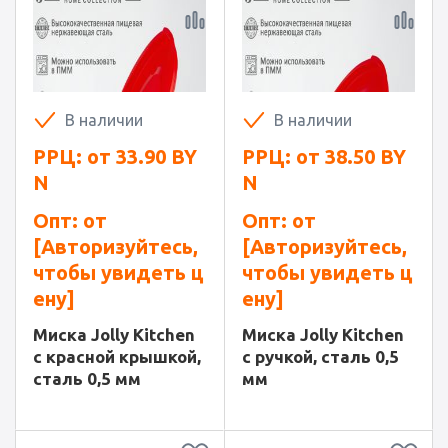
В наличии
В наличии
РРЦ: от
33.90
BY
РРЦ: от
38.50
BY
N
N
Опт: от
Опт: от
[Авторизуйтесь,
[Авторизуйтесь,
чтобы увидеть ц
чтобы увидеть ц
ену]
ену]
Миска Jolly Kitchen
Миска Jolly Kitchen
с красной крышкой,
с ручкой, сталь 0,5
сталь 0,5 мм
мм