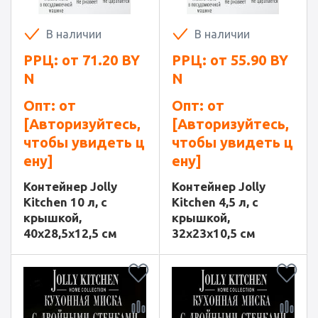
В наличии
В наличии
РРЦ: от
71.20
BY
РРЦ: от
55.90
BY
N
N
Опт: от
Опт: от
[Авторизуйтесь,
[Авторизуйтесь,
чтобы увидеть ц
чтобы увидеть ц
ену]
ену]
Контейнер Jolly
Контейнер Jolly
Kitchen 10 л, с
Kitchen 4,5 л, с
крышкой,
крышкой,
40x28,5x12,5 см
32x23x10,5 см