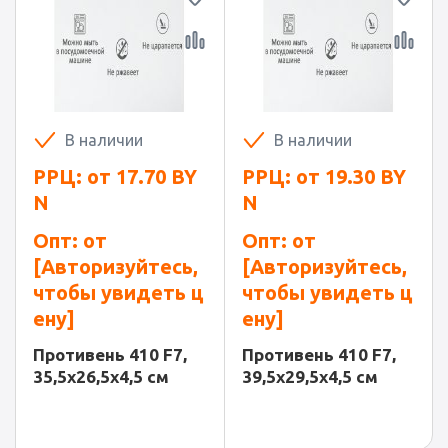
В наличии
В наличии
РРЦ: от
17.70
BY
РРЦ: от
19.30
BY
N
N
Опт: от
Опт: от
[Авторизуйтесь,
[Авторизуйтесь,
чтобы увидеть ц
чтобы увидеть ц
ену]
ену]
Противень 410 F7,
Противень 410 F7,
35,5x26,5x4,5 см
39,5x29,5x4,5 см