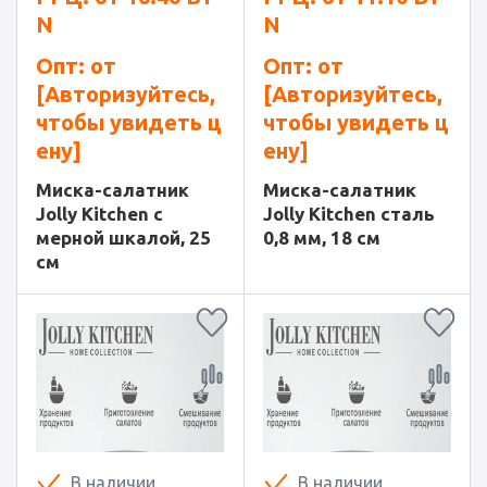
N
N
Опт: от
Опт: от
[Авторизуйтесь,
[Авторизуйтесь,
чтобы увидеть ц
чтобы увидеть ц
ену]
ену]
Миска-салатник
Миска-салатник
Jolly Kitchen с
Jolly Kitchen сталь
мерной шкалой, 25
0,8 мм, 18 см
см
В наличии
В наличии