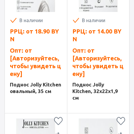
В наличии
В наличии
РРЦ: от
18.90
BY
РРЦ: от
14.00
BY
N
N
Опт: от
Опт: от
[Авторизуйтесь,
[Авторизуйтесь,
чтобы увидеть ц
чтобы увидеть ц
ену]
ену]
Поднос Jolly Kitchen
Поднос Jolly
овальный, 35 см
Kitchen, 32x22x1,9
см