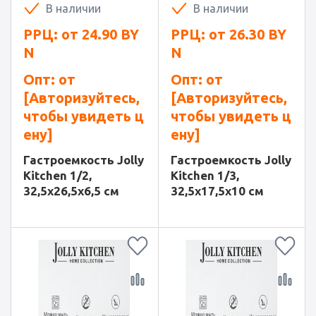
В наличии
В наличии
РРЦ: от
24.90
BY
РРЦ: от
26.30
BY
N
N
Опт: от
Опт: от
[Авторизуйтесь,
[Авторизуйтесь,
чтобы увидеть ц
чтобы увидеть ц
ену]
ену]
Гастроемкость Jolly
Гастроемкость Jolly
Kitchen 1/2,
Kitchen 1/3,
32,5х26,5х6,5 см
32,5х17,5х10 см