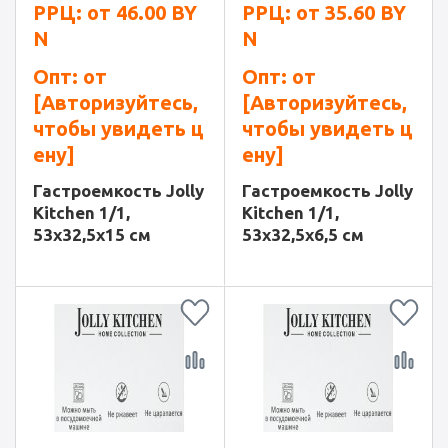
РРЦ: от
46.00
BY
РРЦ: от
35.60
BY
N
N
Опт: от
Опт: от
[Авторизуйтесь,
[Авторизуйтесь,
чтобы увидеть ц
чтобы увидеть ц
ену]
ену]
Гастроемкость Jolly
Гастроемкость Jolly
Kitchen 1/1,
Kitchen 1/1,
53х32,5х15 см
53х32,5х6,5 см