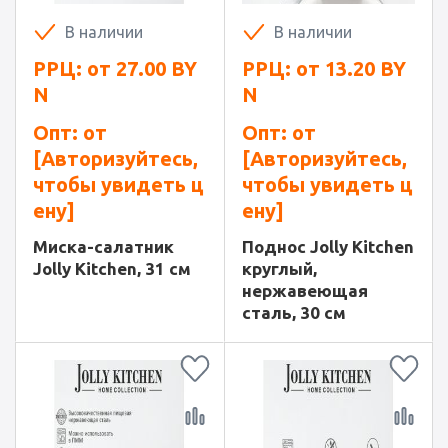
В наличии
В наличии
РРЦ: от
27.00
BY
РРЦ: от
13.20
BY
N
N
Опт: от
Опт: от
[Авторизуйтесь,
[Авторизуйтесь,
чтобы увидеть ц
чтобы увидеть ц
ену]
ену]
Миска-салатник
Поднос Jolly Kitchen
Jolly Kitchen, 31 см
круглый,
нержавеющая
сталь, 30 см