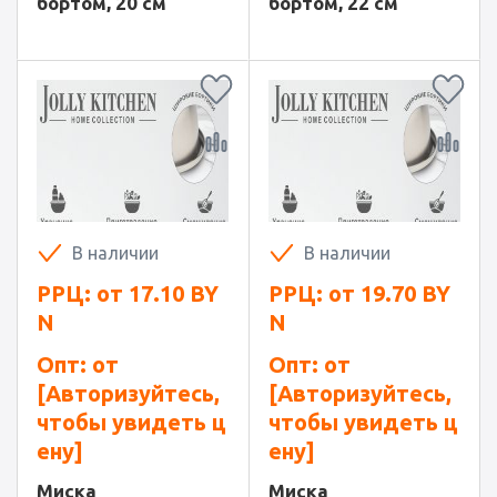
бортом, 20 см
бортом, 22 см
В наличии
В наличии
РРЦ: от
17.10
BY
РРЦ: от
19.70
BY
N
N
Опт: от
Опт: от
[Авторизуйтесь,
[Авторизуйтесь,
чтобы увидеть ц
чтобы увидеть ц
ену]
ену]
Миска
Миска