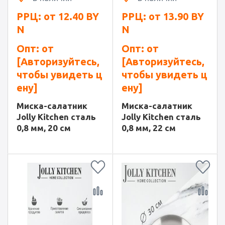
РРЦ: от
12.40
BY
РРЦ: от
13.90
BY
N
N
Опт: от
Опт: от
[Авторизуйтесь,
[Авторизуйтесь,
чтобы увидеть ц
чтобы увидеть ц
ену]
ену]
Миска-салатник
Миска-салатник
Jolly Kitchen сталь
Jolly Kitchen сталь
0,8 мм, 20 см
0,8 мм, 22 см