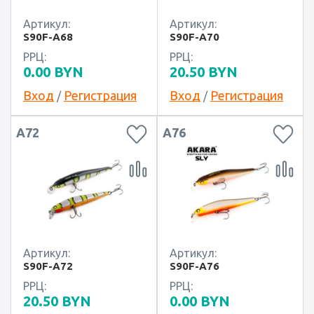
Артикул:
Артикул:
S90F-A68
S90F-A70
РРЦ:
РРЦ:
0.00
BYN
20.50
BYN
Вход
Регистрация
Вход
Регистрация
/
/
A72
A76
Артикул:
Артикул:
S90F-A72
S90F-A76
РРЦ:
РРЦ:
20.50
BYN
0.00
BYN