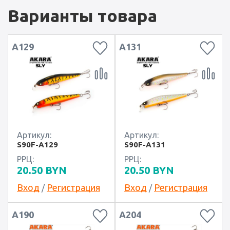
Варианты товара
A129
A131
Артикул:
Артикул:
S90F-A129
S90F-A131
РРЦ:
РРЦ:
20.50
BYN
20.50
BYN
Вход
Регистрация
Вход
Регистрация
/
/
A190
A204