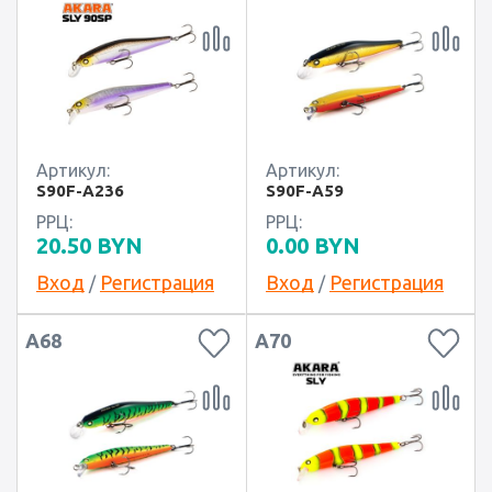
Артикул:
Артикул:
S90F-A236
S90F-A59
РРЦ:
РРЦ:
20.50
BYN
0.00
BYN
Вход
Регистрация
Вход
Регистрация
/
/
A68
A70