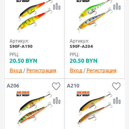
Артикул:
Артикул:
S90F-A190
S90F-A204
РРЦ:
РРЦ:
20.50
BYN
20.50
BYN
Вход
Регистрация
Вход
Регистрация
/
/
A206
A210