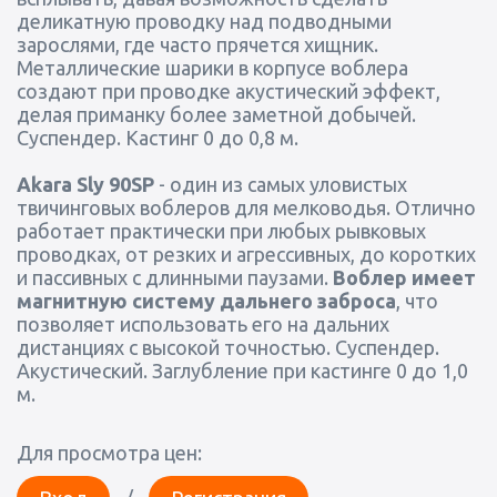
деликатную проводку над подводными
зарослями, где часто прячется хищник.
Металлические шарики в корпусе воблера
создают при проводке акустический эффект,
делая приманку более заметной добычей.
Суспендер. Кастинг 0 до 0,8 м.
Akara Sly 90SP
- один из самых уловистых
твичинговых воблеров для мелководья. Отлично
работает практически при любых рывковых
проводках, от резких и агрессивных, до коротких
и пассивных с длинными паузами.
Воблер имеет
магнитную систему дальнего заброса
, что
позволяет использовать его на дальних
дистанциях с высокой точностью. Суспендер.
Акустический. Заглубление при кастинге 0 до 1,0
м.
Для просмотра цен: