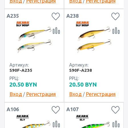
Вход
Регистрация
Вход
Регистрация
/
/
A235
A238
Артикул:
Артикул:
S90F-A235
S90F-A238
РРЦ:
РРЦ:
20.50
BYN
20.50
BYN
Вход
Регистрация
Вход
Регистрация
/
/
A106
A107