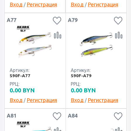
Вход
Регистрация
Вход
Регистрация
/
/
A77
A79
Артикул:
Артикул:
S90F-A77
S90F-A79
РРЦ:
РРЦ:
0.00
BYN
0.00
BYN
Вход
Регистрация
Вход
Регистрация
/
/
A81
A84