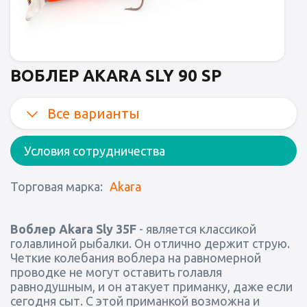
ВОБЛЕР AKARA SLY 90 SP
Все варианты
Условия сотрудничества
Торговая марка:
Akara
Воблер Akara Sly 35F
- является классикой
голавлиной рыбалки. Он отлично держит струю.
Четкие колебания воблера на равномерной
проводке не могут оставить голавля
равнодушным, и он атакует приманку, даже если
сегодня сыт. С этой приманкой возможна и