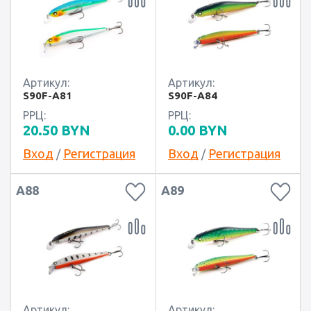
Артикул:
Артикул:
S90F-A81
S90F-A84
РРЦ:
РРЦ:
20.50
BYN
0.00
BYN
Вход
Регистрация
Вход
Регистрация
/
/
A88
A89
Артикул:
Артикул: