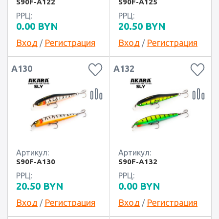
S90F-A122
S90F-A125
РРЦ:
РРЦ:
0.00
BYN
20.50
BYN
Вход
Регистрация
Вход
Регистрация
/
/
A130
A132
Артикул:
Артикул:
S90F-A130
S90F-A132
РРЦ:
РРЦ:
20.50
BYN
0.00
BYN
Вход
Регистрация
Вход
Регистрация
/
/