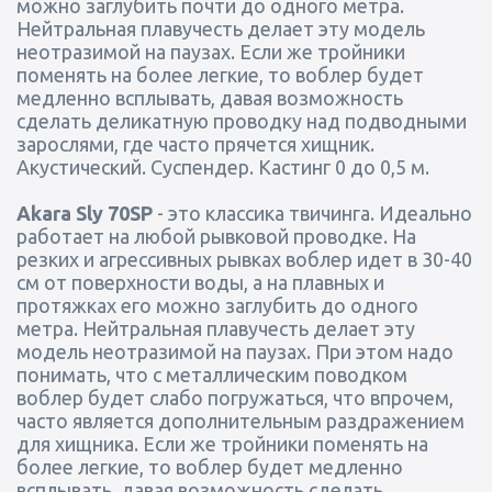
можно заглубить почти до одного метра.
Нейтральная плавучесть делает эту модель
неотразимой на паузах. Если же тройники
поменять на более легкие, то воблер будет
медленно всплывать, давая возможность
сделать деликатную проводку над подводными
зарослями, где часто прячется хищник.
Акустический. Суспендер. Кастинг 0 до 0,5 м.
Akara Sly 70SP
- это классика твичинга. Идеально
работает на любой рывковой проводке. На
резких и агрессивных рывках воблер идет в 30-40
см от поверхности воды, а на плавных и
протяжках его можно заглубить до одного
метра. Нейтральная плавучесть делает эту
модель неотразимой на паузах. При этом надо
понимать, что с металлическим поводком
воблер будет слабо погружаться, что впрочем,
часто является дополнительным раздражением
для хищника. Если же тройники поменять на
более легкие, то воблер будет медленно
всплывать, давая возможность сделать