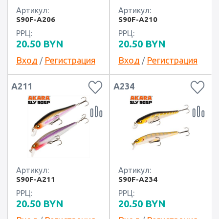
Артикул:
Артикул:
S90F-A206
S90F-A210
РРЦ:
РРЦ:
20.50
BYN
20.50
BYN
Вход
Регистрация
Вход
Регистрация
/
/
A211
A234
Артикул:
Артикул:
S90F-A211
S90F-A234
РРЦ:
РРЦ:
20.50
BYN
20.50
BYN