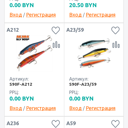
0.00
BYN
20.50
BYN
Вход
Регистрация
Вход
Регистрация
/
/
A212
A23/59
Артикул:
Артикул:
S90F-A212
S90F-A23/59
РРЦ:
РРЦ:
0.00
BYN
0.00
BYN
Вход
Регистрация
Вход
Регистрация
/
/
A236
A59