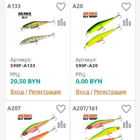
A133
A20
Артикул:
Артикул:
S90F-A133
S90F-A20
РРЦ:
РРЦ:
20.50
BYN
0.00
BYN
Вход
Регистрация
Вход
Регистрация
/
/
A207
A207/161