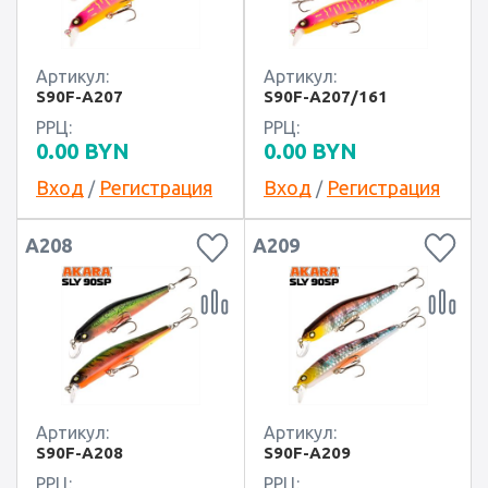
Артикул:
Артикул:
S90F-A207
S90F-A207/161
РРЦ:
РРЦ:
0.00
BYN
0.00
BYN
Вход
Регистрация
Вход
Регистрация
/
/
A208
A209
Артикул:
Артикул:
S90F-A208
S90F-A209
РРЦ:
РРЦ: