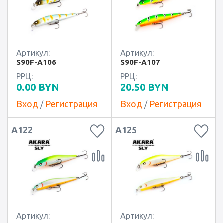
Артикул:
Артикул:
S90F-A106
S90F-A107
РРЦ:
РРЦ:
0.00
BYN
20.50
BYN
Вход
Регистрация
Вход
Регистрация
/
/
A122
A125
Артикул:
Артикул: