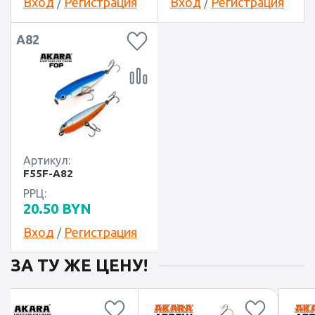
Вход
Регистрация
Вход
Регистрация
/
/
A82
Артикул:
F55F-A82
РРЦ:
20.50
BYN
Вход
Регистрация
/
ЗА ТУ ЖЕ ЦЕНУ!