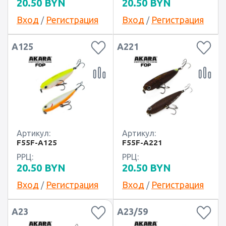
20.50
BYN
20.50
BYN
Вход
Регистрация
Вход
Регистрация
/
/
A125
A221
Артикул:
Артикул:
F55F-A125
F55F-A221
РРЦ:
РРЦ:
20.50
BYN
20.50
BYN
Вход
Регистрация
Вход
Регистрация
/
/
A23
A23/59