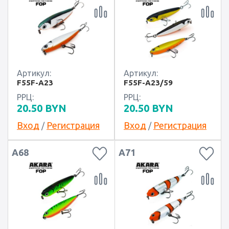
Артикул:
Артикул:
F55F-A23
F55F-A23/59
РРЦ:
РРЦ:
20.50
BYN
20.50
BYN
Вход
Регистрация
Вход
Регистрация
/
/
A68
A71