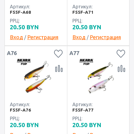
Артикул:
Артикул:
F55F-A68
F55F-A71
РРЦ:
РРЦ:
20.50
BYN
20.50
BYN
Вход
Регистрация
Вход
Регистрация
/
/
A76
A77
Артикул:
Артикул:
F55F-A76
F55F-A77
РРЦ:
РРЦ:
20.50
BYN
20.50
BYN