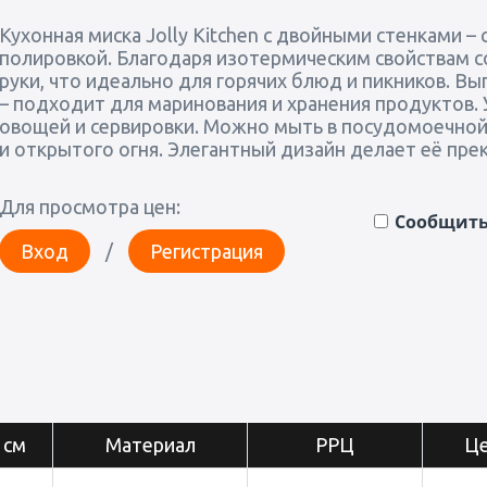
Кухонная миска Jolly Kitchen с двойными стенками –
полировкой. Благодаря изотермическим свойствам 
руки, что идеально для горячих блюд и пикников. Вы
– подходит для маринования и хранения продуктов.
овощей и сервировки. Можно мыть в посудомоечной 
и открытого огня. Элегантный дизайн делает её пр
Для просмотра цен:
Сообщить 
Вход
/
Регистрация
 см
Материал
РРЦ
Це