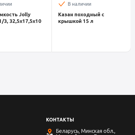
личии
В наличии
мкость Jolly
Казан походный с
1/3, 32,5х17,5х10
крышкой 15 л
КОНТАКТЫ
Беларусь, Минская обл.,