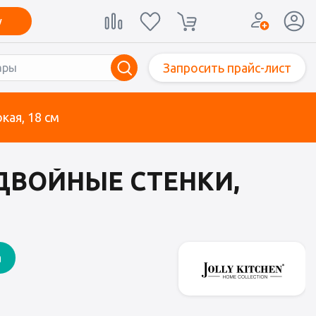
у
Запросить прайс-лист
кая, 18 см
 ДВОЙНЫЕ СТЕНКИ,
а