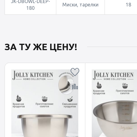
JK-DBOWL-DEEP-
Миски, тарелки
18
180
ЗА ТУ ЖЕ ЦЕНУ!