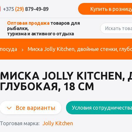
+375
(29)
879-49-89
Купить в розниц
Оптовая продажа
товаров для
рыбалки,
туризма и активного отдыха
 посуда
Миска Jolly Kitchen, двойные стенки, глубо
МИСКА JOLLY KITCHEN,
ГЛУБОКАЯ, 18 СМ
Все варианты
Условия сотрудничеств
Торговая марка:
Jolly Kitchen