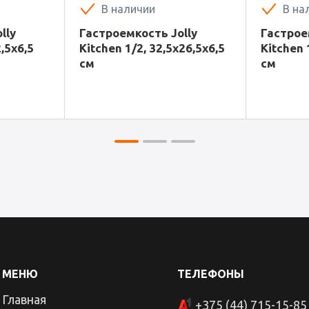
В наличии
В на
lly
Гастроемкость Jolly
Гастрое
,5х6,5
Kitchen 1/2, 32,5х26,5х6,5
Kitchen 
см
см
МЕНЮ
ТЕЛЕФОНЫ
Главная
+375 (44) 715-15-85