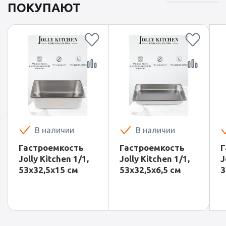
ПОКУПАЮТ
В наличии
В наличии
Гастроемкость
Гастроемкость
Г
Jolly Kitchen 1/1,
Jolly Kitchen 1/1,
J
53х32,5х15 см
53х32,5х6,5 см
3