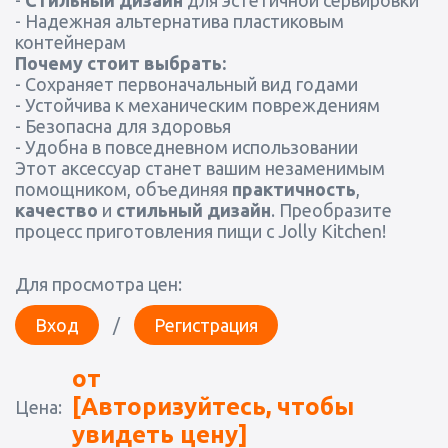
-
Стильный дизайн
для эстетичной сервировки
- Надежная альтернатива пластиковым
контейнерам
Почему стоит выбрать:
- Сохраняет первоначальный вид годами
- Устойчива к механическим повреждениям
- Безопасна для здоровья
- Удобна в повседневном использовании
Этот аксессуар станет вашим незаменимым
помощником, объединяя
практичность
,
качество
и
стильный дизайн
. Преобразите
процесс приготовления пищи с Jolly Kitchen!
Для просмотра цен:
Вход
/
Регистрация
от
[Авторизуйтесь, чтобы
Цена:
увидеть цену]