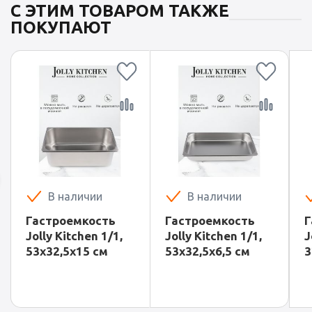
С ЭТИМ ТОВАРОМ ТАКЖЕ
ПОКУПАЮТ
В наличии
В наличии
Гастроемкость
Гастроемкость
Г
Jolly Kitchen 1/1,
Jolly Kitchen 1/1,
J
53х32,5х15 см
53х32,5х6,5 см
3