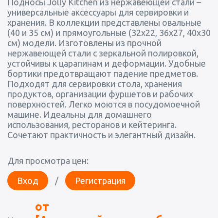
Подносы Jolly Kitchen из нержавеющей стали –
универсальные аксессуары для сервировки и
хранения. В коллекции представлены овальные
(40 и 35 см) и прямоугольные (32x22, 36x27, 40x30
см) модели. Изготовлены из прочной
нержавеющей стали с зеркальной полировкой,
устойчивы к царапинам и деформации. Удобные
бортики предотвращают падение предметов.
Подходят для сервировки стола, хранения
продуктов, организации фуршетов и рабочих
поверхностей. Легко моются в посудомоечной
машине. Идеальны для домашнего
использования, ресторанов и кейтеринга.
Сочетают практичность и элегантный дизайн.
Для просмотра цен:
Вход
/
Регистрация
от