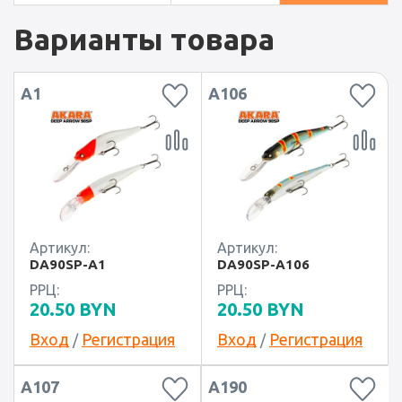
Варианты товара
А1
А106
Артикул:
Артикул:
DA90SP-A1
DA90SP-A106
РРЦ:
РРЦ:
20.50
BYN
20.50
BYN
Вход
Регистрация
Вход
Регистрация
/
/
А107
А190