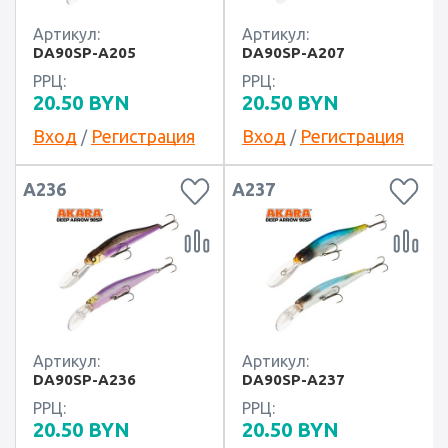
Артикул:
Артикул:
DA90SP-A205
DA90SP-A207
РРЦ:
РРЦ:
20.50
BYN
20.50
BYN
Вход
Регистрация
Вход
Регистрация
/
/
А236
А237
Артикул:
Артикул:
DA90SP-A236
DA90SP-A237
РРЦ:
РРЦ:
20.50
BYN
20.50
BYN