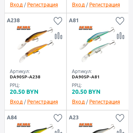
Вход
Регистрация
Вход
Регистрация
/
/
А238
А81
Артикул:
Артикул:
DA90SP-A238
DA90SP-A81
РРЦ:
РРЦ:
20.50
BYN
20.50
BYN
Вход
Регистрация
Вход
Регистрация
/
/
А84
А23