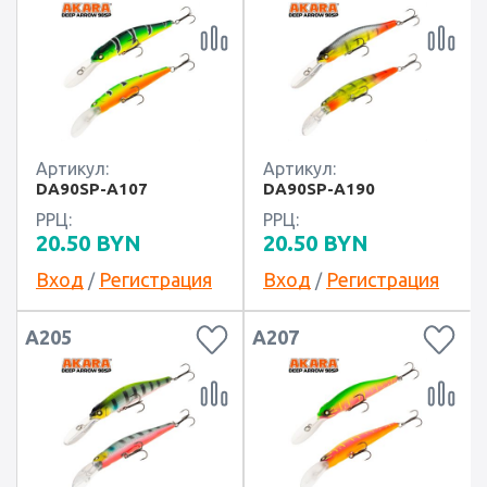
Артикул:
Артикул:
DA90SP-A107
DA90SP-A190
РРЦ:
РРЦ:
20.50
BYN
20.50
BYN
Вход
Регистрация
Вход
Регистрация
/
/
А205
А207