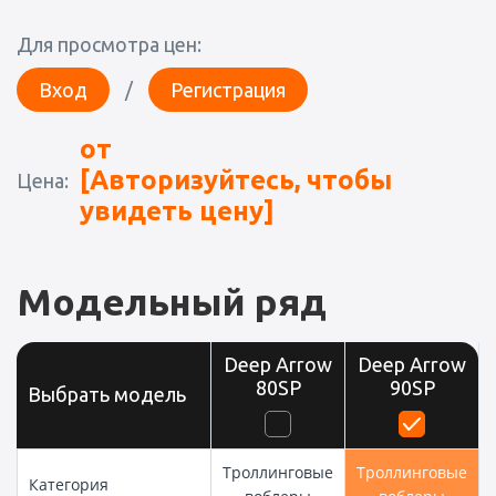
Для просмотра цен:
Вход
/
Регистрация
от
[Авторизуйтесь, чтобы
Цена:
увидеть цену]
Модельный ряд
Deep Arrow
Deep Arrow
80SP
90SP
Выбрать модель
Троллинговые
Троллинговые
Категория