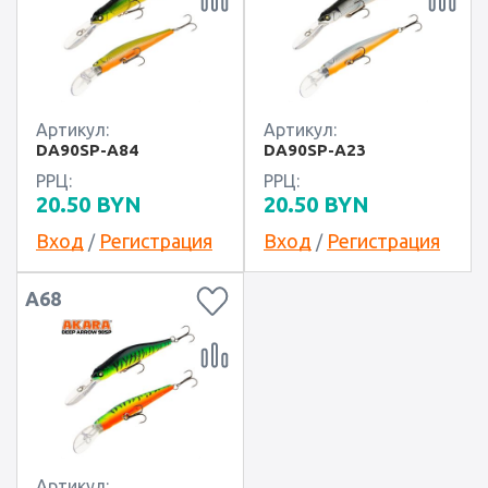
Артикул:
Артикул:
DA90SP-A84
DA90SP-A23
РРЦ:
РРЦ:
20.50
BYN
20.50
BYN
Вход
Регистрация
Вход
Регистрация
/
/
А68
Артикул: