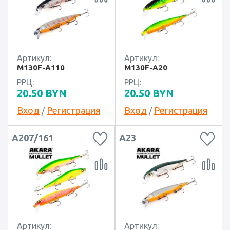
Артикул:
Артикул:
M130F-A110
M130F-A20
РРЦ:
РРЦ:
20.50
BYN
20.50
BYN
Вход
Регистрация
Вход
Регистрация
/
/
A207/161
A23
Артикул:
Артикул: