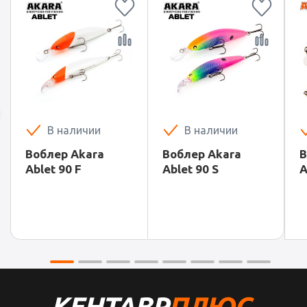
В наличии
В наличии
Воблер Akara
Воблер Akara
В
Ablet 90 F
Ablet 90 S
A