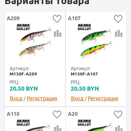
Варианты товара
A209
A107
Артикул:
Артикул:
M130F-A209
M130F-A107
РРЦ:
РРЦ:
20.50
BYN
20.50
BYN
Вход
Регистрация
Вход
Регистрация
/
/
A110
A20