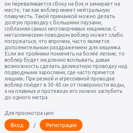
он переваливается сбоку на бок и замирает на
месте, так как воблер имеет нейтральную
плавучесть. Такой приманкой можно делать
долгую проводку с большими паузами,
соблазняя самых несговорчивых хищников. С
металлическим поводком воблер может слабо
погружаться, что впрочем, часто является
дополнительным раздражением для хищника.
Если же тройники поменять на более легкие, то
воблер будет медленно всплывать, давая
возможность сделать деликатную проводку над
подводными зарослями, где часто прячется
хищник. При резкой и агрессивной проводке
воблер пойдет в 30-40 см от поверхности воды,
а на плавных и протяжках его можно заглубить
до одного метра.
Для просмотра цен:
Вход
/
Регистрация