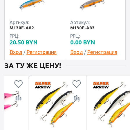
Артикул:
Артикул:
M130F-A82
M130F-A83
РРЦ:
РРЦ:
20.50
BYN
0.00
BYN
Вход
Регистрация
Вход
Регистрация
/
/
ЗА ТУ ЖЕ ЦЕНУ!