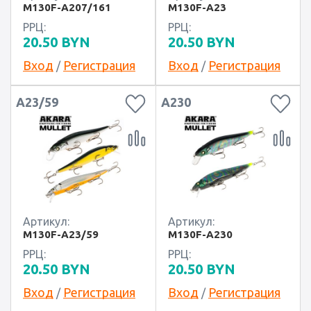
M130F-A207/161
M130F-A23
РРЦ:
РРЦ:
20.50
BYN
20.50
BYN
Вход
Регистрация
Вход
Регистрация
/
/
A23/59
A230
Артикул:
Артикул:
M130F-A23/59
M130F-A230
РРЦ:
РРЦ:
20.50
BYN
20.50
BYN
Вход
Регистрация
Вход
Регистрация
/
/