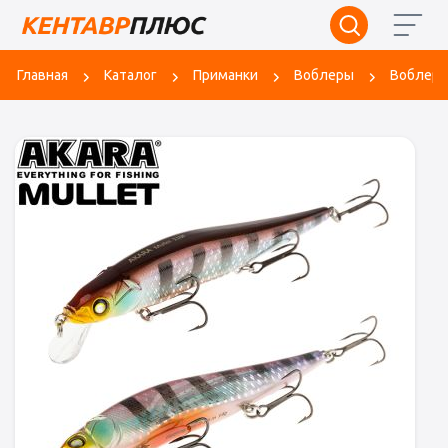
Главная
Каталог
Приманки
Воблеры
Воблер A