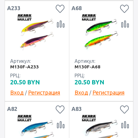
A233
A68
Артикул:
Артикул:
M130F-A233
M130F-A68
РРЦ:
РРЦ:
20.50
BYN
20.50
BYN
Вход
Регистрация
Вход
Регистрация
/
/
A82
A83