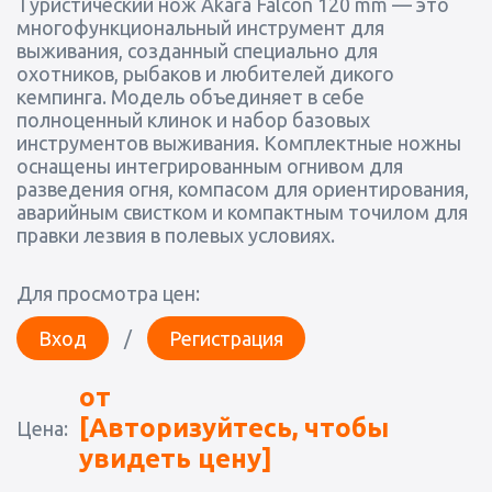
Туристический нож Akara Falcon 120 mm — это
многофункциональный инструмент для
выживания, созданный специально для
охотников, рыбаков и любителей дикого
кемпинга. Модель объединяет в себе
полноценный клинок и набор базовых
инструментов выживания. Комплектные ножны
оснащены интегрированным огнивом для
разведения огня, компасом для ориентирования,
аварийным свистком и компактным точилом для
правки лезвия в полевых условиях.
Для просмотра цен:
Вход
/
Регистрация
от
[Авторизуйтесь, чтобы
Цена:
увидеть цену]