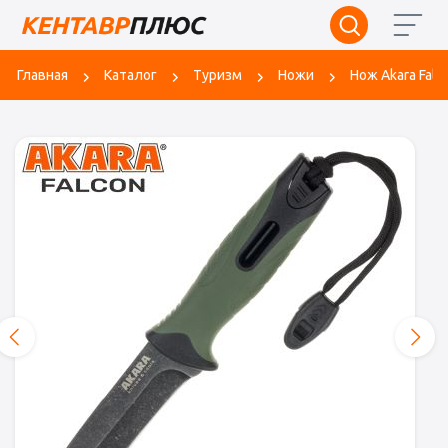
Главная
Каталог
Туризм
Ножи
Нож Akara Fal