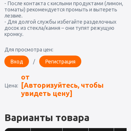
- После контакта с кислыми продуктами (лимон,
томаты) рекомендуется промыть и вытереть
лезвие.
- Для долгой службы избегайте разделочных
досок из стекла/камня – они тупят режущую
кромку.
Для просмотра цен:
Вход
/
Регистрация
от
[Авторизуйтесь, чтобы
Цена:
увидеть цену]
Варианты товара