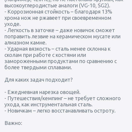
высокоуглеродистые аналоги (VG-10, SG2).
- Коррозионная стойкость – благодаря 13%
хрома нож не ржавеет при своевременном
уходе.
- Легкость в заточке – даже новичок сможет
поправить лезвие на керамическом мусате или
алмазном камне.
- Ударная вязкость – сталь менее склонна к
сколам при работе с костями или
замороженными продуктами по сравнению с
более твердыми сплавами.
Для каких задач подходит?
- Ежедневная нарезка овощей.
- Путешествия/кемпинг – не требует сложного
ухода, как инструментальная сталь.
- Новичкам – легко восстанавливать остроту.
Важно: