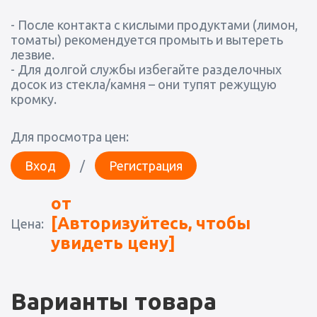
- После контакта с кислыми продуктами (лимон,
томаты) рекомендуется промыть и вытереть
лезвие.
- Для долгой службы избегайте разделочных
досок из стекла/камня – они тупят режущую
кромку.
Для просмотра цен:
Вход
/
Регистрация
от
[Авторизуйтесь, чтобы
Цена:
увидеть цену]
Варианты товара