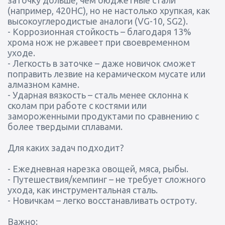
заточку дольше, чем бюджетные стали
(например, 420HC), но не настолько хрупкая, как
высокоуглеродистые аналоги (VG-10, SG2).
- Коррозионная стойкость – благодаря 13%
хрома нож не ржавеет при своевременном
уходе.
- Легкость в заточке – даже новичок сможет
поправить лезвие на керамическом мусате или
алмазном камне.
- Ударная вязкость – сталь менее склонна к
сколам при работе с костями или
замороженными продуктами по сравнению с
более твердыми сплавами.
Для каких задач подходит?
- Ежедневная нарезка овощей, мяса, рыбы.
- Путешествия/кемпинг – не требует сложного
ухода, как инструментальная сталь.
- Новичкам – легко восстанавливать остроту.
Важно: