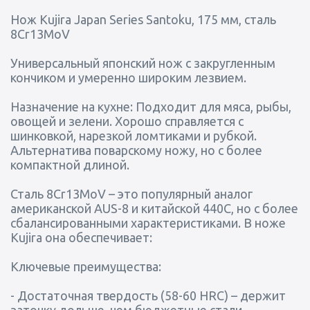
Нож Kujira Japan Series Santoku, 175 мм, сталь
8Cr13MoV
Универсальный японский нож с закругленным
кончиком и умеренно широким лезвием.
Назначение на кухне: Подходит для мяса, рыбы,
овощей и зелени. Хорошо справляется с
шинковкой, нарезкой ломтиками и рубкой.
Альтернатива поварскому ножу, но с более
компактной длиной.
Сталь 8Cr13MoV – это популярный аналог
американской AUS-8 и китайской 440С, но с более
сбалансированными характеристиками. В ноже
Kujira она обеспечивает:
Ключевые преимущества:
- Достаточная твердость (58-60 HRC) – держит