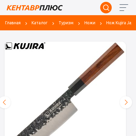
Главная
Каталог
Туризм
Ножи
Нож Kujira Jap