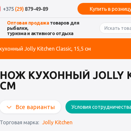
+375
(29)
879-49-89
Купить в розниц
Оптовая продажа
товаров для
рыбалки,
туризма и активного отдыха
ухонный Jolly Kitchen Classic, 15,5 см
НОЖ КУХОННЫЙ JOLLY KI
СМ
Все варианты
Условия сотрудничеств
Торговая марка:
Jolly Kitchen