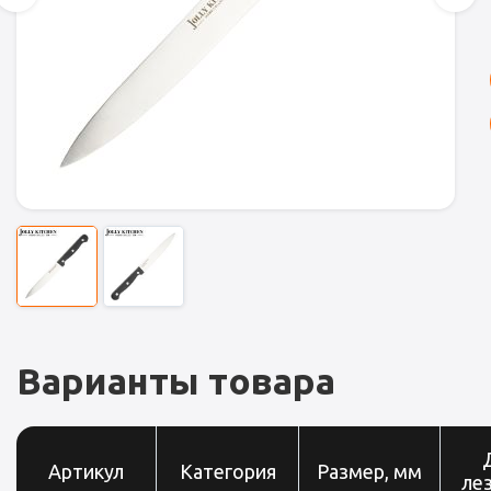
Варианты товара
Артикул
Категория
Размер, мм
лез