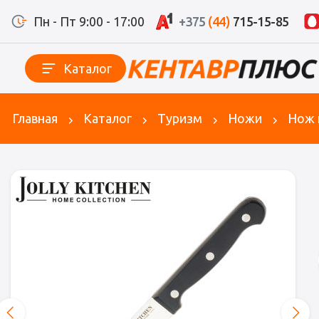
Пн - Пт 9:00 - 17:00
+375
(44)
715-15-85
Каталог
Главная
Каталог
Туризм
Ножи
Нож к