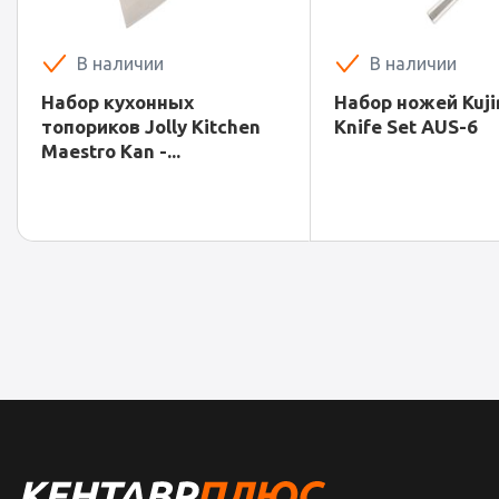
В наличии
В наличии
Набор кухонных
Набор ножей Kuji
топориков Jolly Kitchen
Knife Set AUS-6
Maestro Kan -...