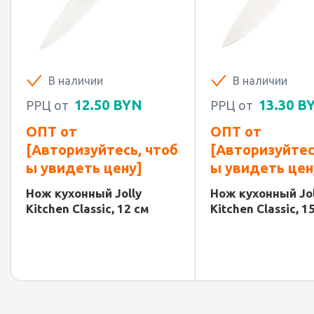
В наличии
В наличии
12.50
BYN
13.30
B
РРЦ от
РРЦ от
ОПТ от
ОПТ от
[Авторизуйтесь, чтоб
[Авторизуйтес
ы увидеть цену]
ы увидеть цен
Нож кухонный Jolly
Нож кухонный Jol
Kitchen Classic, 12 см
Kitchen Classic, 1