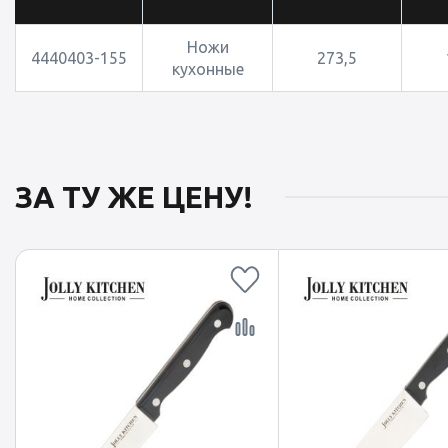
Ножи
4440403-155
273,5
кухонные
ЗА ТУ ЖЕ ЦЕНУ!