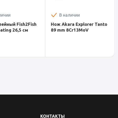
личии
В наличии
ейный Fish2Fish
Нож Akara Explorer Tanto
oating 26,5 см
89 mm 8Cr13MoV
КОНТАКТЫ