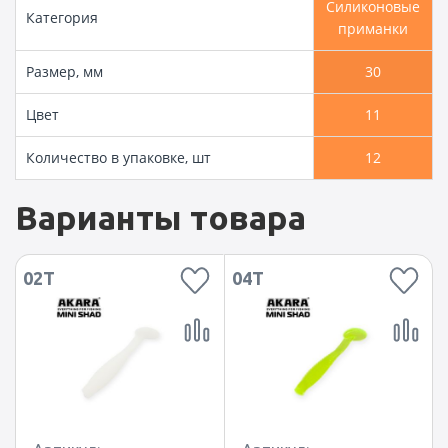
Силиконовые
Категория
приманки
Размер, мм
30
Цвет
11
Количество в упаковке, шт
12
Варианты товара
02T
04T