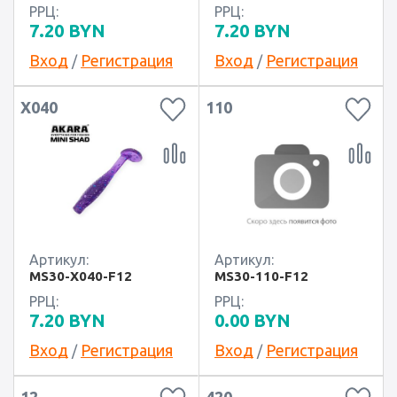
РРЦ:
РРЦ:
7.20
BYN
7.20
BYN
Вход
Регистрация
Вход
Регистрация
/
/
X040
110
Артикул:
Артикул:
MS30-X040-F12
MS30-110-F12
РРЦ:
РРЦ:
7.20
BYN
0.00
BYN
Вход
Регистрация
Вход
Регистрация
/
/