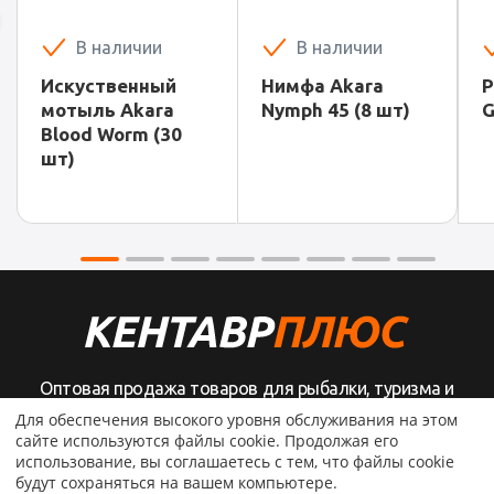
В наличии
В наличии
Искуственный
Нимфа Akara
Р
мотыль Akara
Nymph 45 (8 шт)
G
Blood Worm (30
шт)
Оптовая продажа товаров для рыбалки, туризма и
активного отдыха
Для обеспечения высокого уровня обслуживания на этом
сайте используются файлы cookie. Продолжая его
использование, вы соглашаетесь с тем, что файлы cookie
будут сохраняться на вашем компьютере.