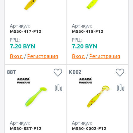
Артикул:
Артикул:
MS30-417-F12
MS30-418-F12
РРЦ:
РРЦ:
7.20
BYN
7.20
BYN
Вход
Регистрация
Вход
Регистрация
/
/
88T
K002
Артикул:
Артикул:
MS30-88T-F12
MS30-K002-F12