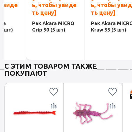
ь, чтобы увиде
ь, чтобы увиде
ь, ч
ть цену]
ть цену]
ть ц
Рак Akara MICRO
Рак Akara MICRO
Рипер
Grip 50 (5 шт)
Kraw 55 (5 шт)
Ameba
С ЭТИМ ТОВАРОМ ТАКЖЕ
ПОКУПАЮТ