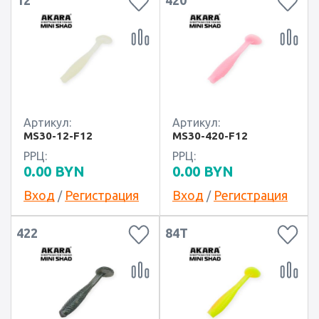
12
420
Артикул:
Артикул:
MS30-12-F12
MS30-420-F12
РРЦ:
РРЦ:
0.00
BYN
0.00
BYN
Вход
Регистрация
Вход
Регистрация
/
/
422
84T