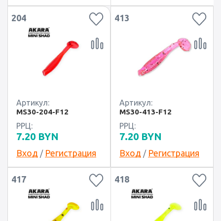
204
413
Артикул:
Артикул:
MS30-204-F12
MS30-413-F12
РРЦ:
РРЦ:
7.20
BYN
7.20
BYN
Вход
Регистрация
Вход
Регистрация
/
/
417
418