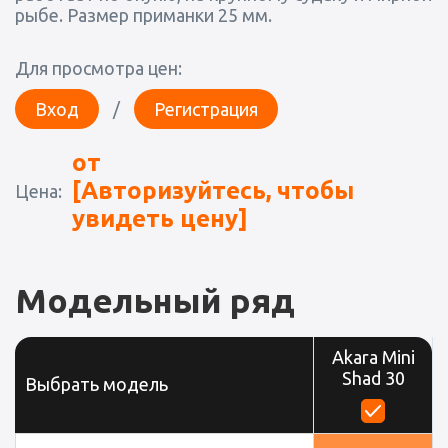
рыбе. Размер приманки 25 мм.
Для просмотра цен:
Вход
/
Регистрация
от
[Авторизуйтесь, чтобы
Цена:
увидеть цену]
Модельный ряд
Akara Mini
Shad 30
Выбрать модель