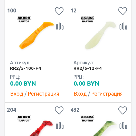
100
12
Артикул:
Артикул:
RR2/5-100-F4
RR2/5-12-F4
РРЦ:
РРЦ:
0.00
BYN
0.00
BYN
Вход
Регистрация
Вход
Регистрация
/
/
204
432