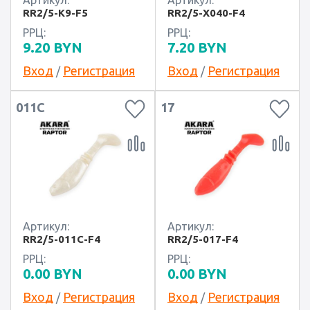
Артикул:
Артикул:
RR2/5-K9-F5
RR2/5-X040-F4
РРЦ:
РРЦ:
9.20
BYN
7.20
BYN
Вход
Регистрация
Вход
Регистрация
/
/
011C
17
Артикул:
Артикул:
RR2/5-011C-F4
RR2/5-017-F4
РРЦ:
РРЦ:
0.00
BYN
0.00
BYN
Вход
Регистрация
Вход
Регистрация
/
/