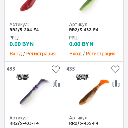
Артикул:
Артикул:
RR2/5-204-F4
RR2/5-432-F4
РРЦ:
РРЦ:
0.00
BYN
0.00
BYN
Вход
Регистрация
Вход
Регистрация
/
/
433
435
Артикул:
Артикул:
RR2/5-433-F4
RR2/5-435-F4