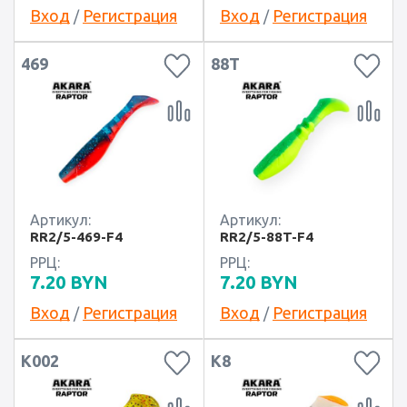
Вход
Регистрация
Вход
Регистрация
/
/
469
88T
Артикул:
Артикул:
RR2/5-469-F4
RR2/5-88T-F4
РРЦ:
РРЦ:
7.20
BYN
7.20
BYN
Вход
Регистрация
Вход
Регистрация
/
/
K002
K8