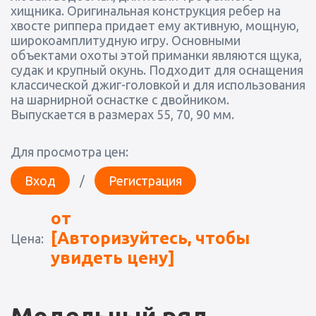
хищника. Оригинальная конструкция ребер на
хвосте риппера придает ему активную, мощную,
широкоамплитудную игру. Основными
объектами охоты этой приманки являются щука,
судак и крупный окунь. Подходит для оснащения
классической джиг-головкой и для использования
на шарнирной оснастке с двойником.
Выпускается в размерах 55, 70, 90 мм.
Для просмотра цен:
Вход
/
Регистрация
от
[Авторизуйтесь, чтобы
Цена:
увидеть цену]
Модельный ряд