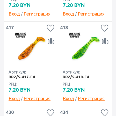
7.20
BYN
7.20
BYN
Вход
Регистрация
Вход
Регистрация
/
/
417
418
Артикул:
Артикул:
RR2/5-417-F4
RR2/5-418-F4
РРЦ:
РРЦ:
7.20
BYN
7.20
BYN
Вход
Регистрация
Вход
Регистрация
/
/
430
434