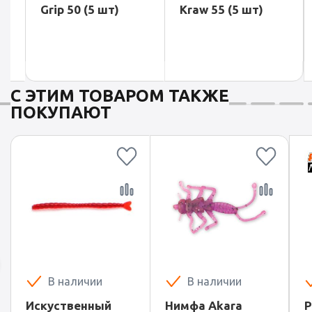
Grip 50 (5 шт)
Kraw 55 (5 шт)
Ameba
С ЭТИМ ТОВАРОМ ТАКЖЕ
ПОКУПАЮТ
В наличии
В наличии
Искуственный
Нимфа Akara
Р