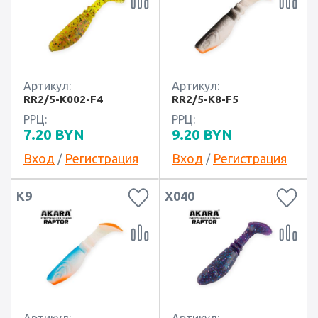
Артикул:
Артикул:
RR2/5-K002-F4
RR2/5-K8-F5
РРЦ:
РРЦ:
7.20
BYN
9.20
BYN
Вход
Регистрация
Вход
Регистрация
/
/
K9
X040