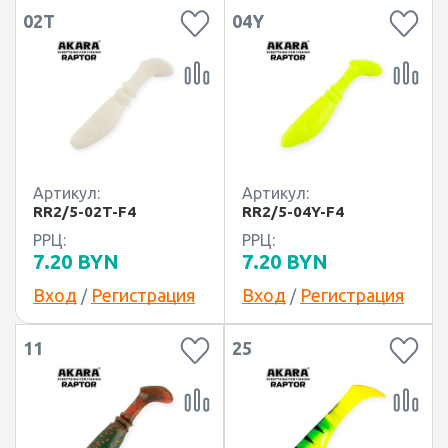
02T
04Y
Артикул:
Артикул:
RR2/5-02T-F4
RR2/5-04Y-F4
РРЦ:
РРЦ:
7.20
BYN
7.20
BYN
Вход
Регистрация
Вход
Регистрация
/
/
11
25