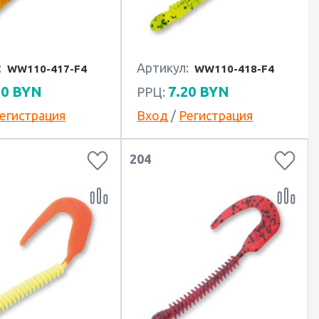
:
Артикул:
WW110-417-F4
WW110-418-F4
20
BYN
7.20
BYN
РРЦ:
егистрация
Вход
/
Регистрация
204