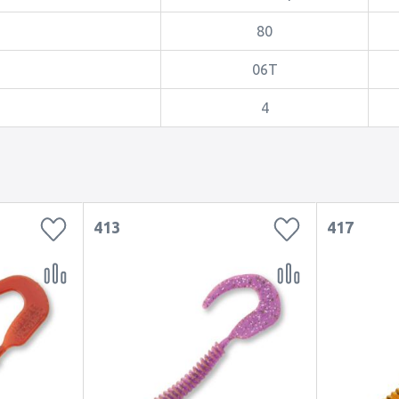
80
06T
4
413
417