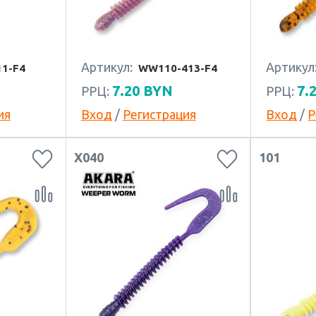
Артикул:
Артикул
1-F4
WW110-413-F4
7.20
BYN
7.
РРЦ:
РРЦ:
ия
Вход
/
Регистрация
Вход
/
Р
X040
101