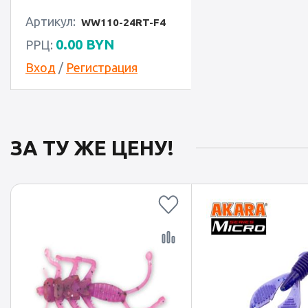
Артикул:
WW110-24RT-F4
0.00
BYN
РРЦ:
Вход
/
Регистрация
ЗА ТУ ЖЕ ЦЕНУ!