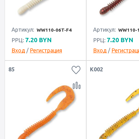
Артикул:
Артикул:
WW110-06T-F4
WW110-1
7.20
BYN
7.20
BYN
РРЦ:
РРЦ:
Вход
/
Регистрация
Вход
/
Регистрац
85
K002