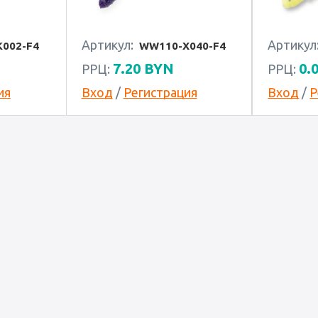
Артикул:
Артикул
002-F4
WW110-X040-F4
7.20
BYN
0.
РРЦ:
РРЦ:
ия
Вход
/
Регистрация
Вход
/
Р