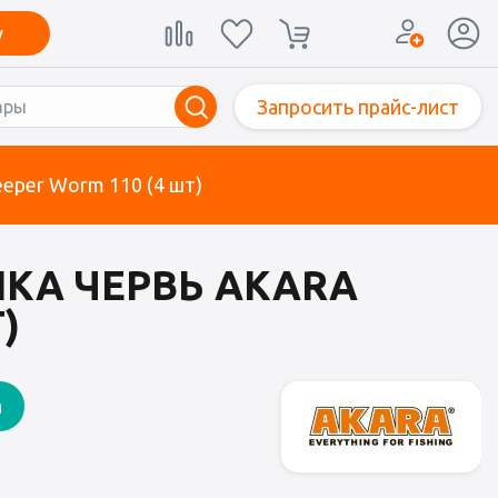
у
Запросить прайс-лист
eper Worm 110 (4 шт)
КА ЧЕРВЬ AKARA
)
а