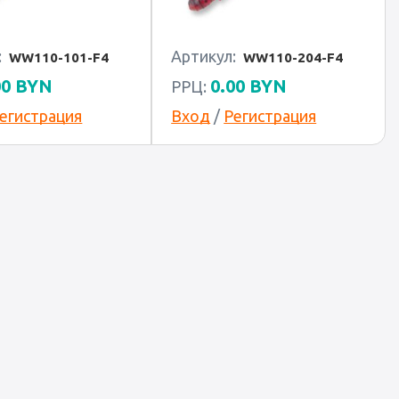
:
Артикул:
WW110-101-F4
WW110-204-F4
00
BYN
0.00
BYN
РРЦ:
егистрация
Вход
/
Регистрация