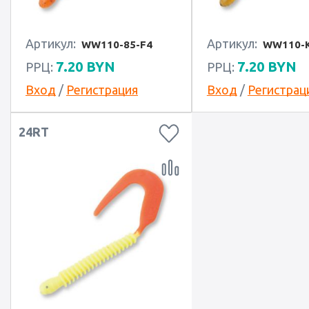
Артикул:
Артикул:
WW110-85-F4
WW110-K
7.20
BYN
7.20
BYN
РРЦ:
РРЦ:
Вход
/
Регистрация
Вход
/
Регистрац
24RT