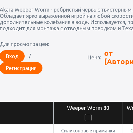
Akara Weeper Worm - ребристый червь с твистерным 
Обладает ярко выраженной игрой на любой скорости
дополнительные колебания в воде. Используется, пр
подходит для монтажа с отводным поводком и Техасс
Для просмотра цен:
от
Вход
/
Цена:
[Автори
Регистрация
Weeper Worm 80
We
Силиконовые приманки