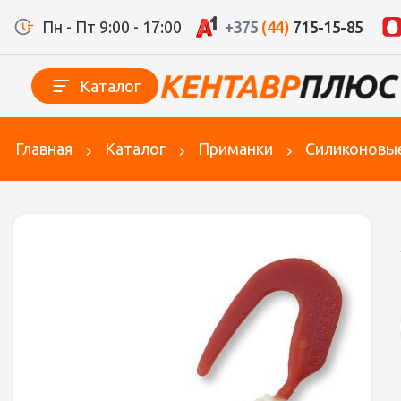
Пн - Пт 9:00 - 17:00
+375
(44)
715-15-85
Каталог
Главная
Каталог
Приманки
Силиконовы