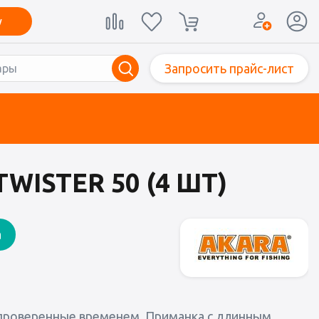
у
Запросить прайс-лист
WISTER 50 (4 ШТ)
а
, проверенные временем. Приманка с длинным