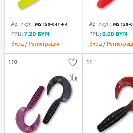
Артикул:
Артикул:
MST50-04T-F4
MST50-0
7.20
BYN
0.00
BYN
РРЦ:
РРЦ:
Вход
/
Регистрация
Вход
/
Регистрац
110
11