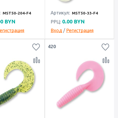
:
Артикул:
MST50-204-F4
MST50-33-F4
00
BYN
0.00
BYN
РРЦ:
егистрация
Вход
/
Регистрация
420