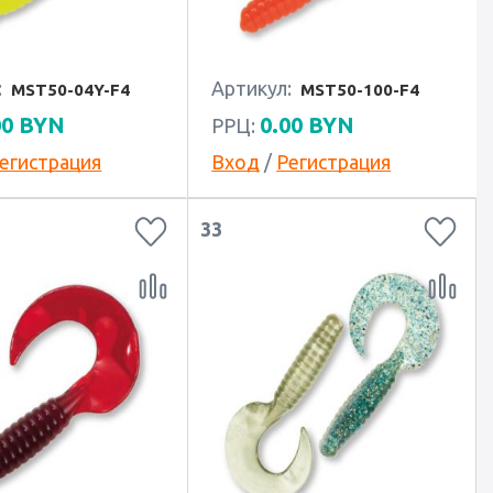
:
Артикул:
MST50-04Y-F4
MST50-100-F4
00
BYN
0.00
BYN
РРЦ:
егистрация
Вход
/
Регистрация
33