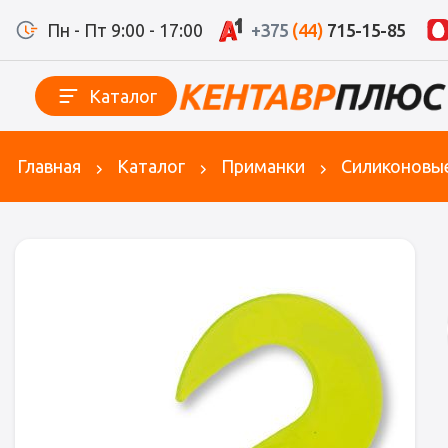
Пн - Пт 9:00 - 17:00
+375
(44)
715-15-85
Каталог
Главная
Каталог
Приманки
Силиконовы