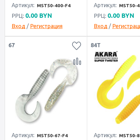
Артикул:
Артикул:
MST50-400-F4
MST50-4
0.00
BYN
0.00
BYN
РРЦ:
РРЦ:
Вход
/
Регистрация
Вход
/
Регистрац
67
84T
Артикул:
Артикул:
MST50-67-F4
MST50-8