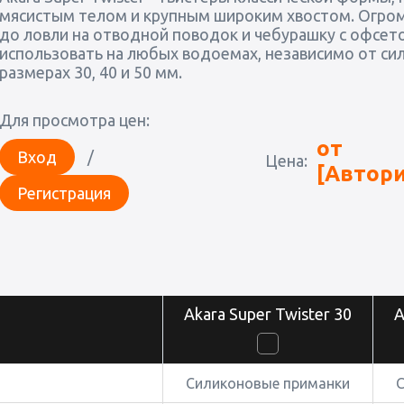
мясистым телом и крупным широким хвостом. Огром
до ловли на отводной поводок и чебурашку с офсет
использовать на любых водоемах, независимо от сил
размерах 30, 40 и 50 мм.
Для просмотра цен:
от
Вход
/
Цена:
[Автори
Регистрация
Akara Super Twister 30
A
Силиконовые приманки