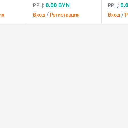
0.00
BYN
0.
РРЦ:
РРЦ:
ия
Вход
/
Регистрация
Вход
/
Р