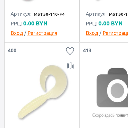
Артикул:
Артикул:
MST50-110-F4
MST50-1
0.00
BYN
0.00
BYN
РРЦ:
РРЦ:
Вход
/
Регистрация
Вход
/
Регистрац
400
413