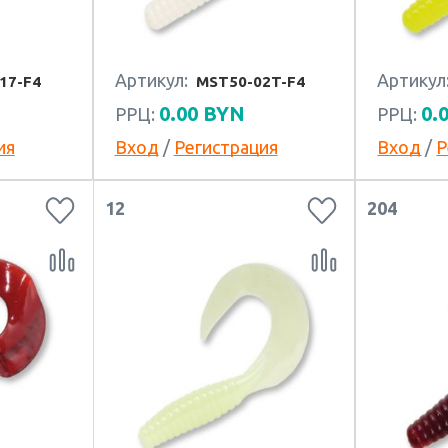
Артикул:
Артикул
17-F4
MST50-02T-F4
0.00
BYN
0.
РРЦ:
РРЦ:
ия
Вход
/
Регистрация
Вход
/
Р
12
204