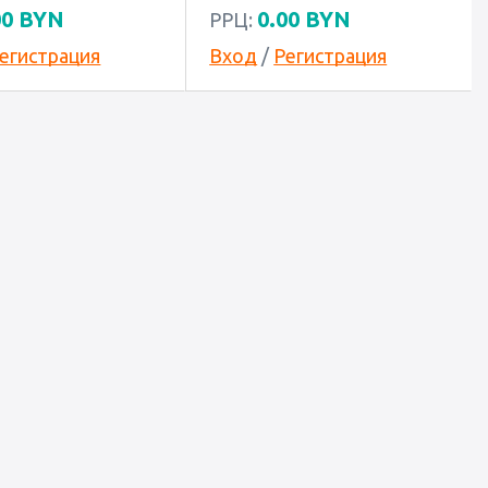
00
BYN
0.00
BYN
РРЦ:
егистрация
Вход
/
Регистрация