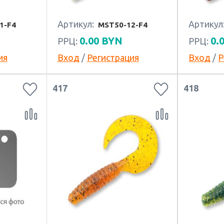
Артикул:
Артикул
1-F4
MST50-12-F4
0.00
BYN
0.
РРЦ:
РРЦ:
ия
Вход
/
Регистрация
Вход
/
Р
417
418