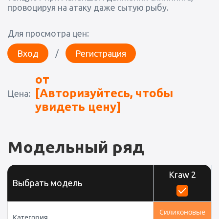
провоцируя на атаку даже сытую рыбу.
Для просмотра цен:
Вход
/
Регистрация
от
[Авторизуйтесь, чтобы
Цена:
увидеть цену]
Модельный ряд
Kraw 2
Выбрать модель
Силиконовые
Категория