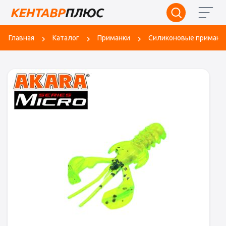
Главная
Каталог
Приманки
Силиконовые приманк