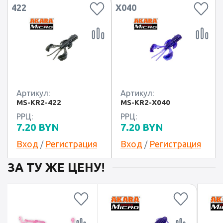
422
X040
Артикул:
Артикул:
MS-KR2-422
MS-KR2-X040
РРЦ:
РРЦ:
7.20
BYN
7.20
BYN
Вход
Регистрация
Вход
Регистрация
/
/
ЗА ТУ ЖЕ ЦЕНУ!