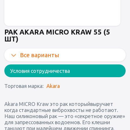
РАК AKARA MICRO KRAW 55 (5
ШТ)
Все варианты
Условия сотрудничества
Торговая марка:
Akara
Akara MICRO Kraw это рак которыйвыручает
когда стандартные виброхвосты не работают.
Наш силиконовый рак — это «секретное оружие»
для запрессованных водоемов. Его клешни
танцуют при малейшем движении спиннинга,