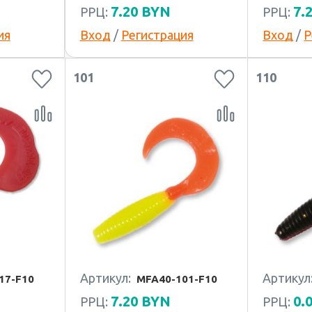
7.20
BYN
7.
РРЦ:
РРЦ:
ия
Вход
/
Регистрация
Вход
/
Р
101
110
Артикул:
Артикул
17-F10
MFA40-101-F10
7.20
BYN
0.
РРЦ:
РРЦ: