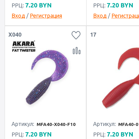
7.20
BYN
7.20
BYN
РРЦ:
РРЦ:
Вход
/
Регистрация
Вход
/
Регистрац
X040
17
Артикул:
Артикул:
MFA40-X040-F10
MFA40-0
7.20
BYN
7.20
BYN
РРЦ:
РРЦ: