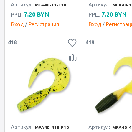
Артикул:
Артикул:
MFA40-11-F10
MFA40-1
7.20
BYN
7.20
BYN
РРЦ:
РРЦ:
Вход
/
Регистрация
Вход
/
Регистрац
418
419
Артикул:
Артикул:
MFA40-418-F10
MFA40-4