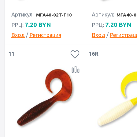
Артикул:
Артикул:
MFA40-02T-F10
MFA40-0
7.20
BYN
7.20
BYN
РРЦ:
РРЦ:
Вход
/
Регистрация
Вход
/
Регистрац
11
16R