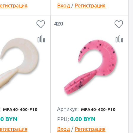
егистрация
Вход
/
Регистрация
420
:
Артикул:
MFA40-400-F10
MFA40-420-F10
00
BYN
0.00
BYN
РРЦ:
егистрация
Вход
/
Регистрация