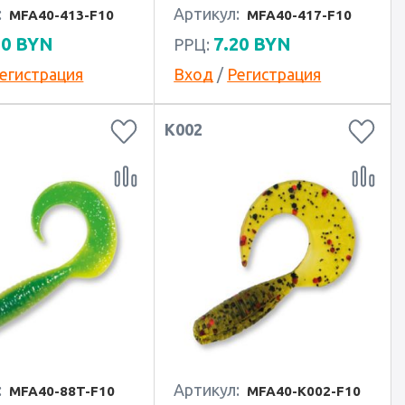
:
Артикул:
MFA40-413-F10
MFA40-417-F10
20
BYN
7.20
BYN
РРЦ:
егистрация
Вход
/
Регистрация
K002
:
Артикул:
MFA40-88T-F10
MFA40-K002-F10