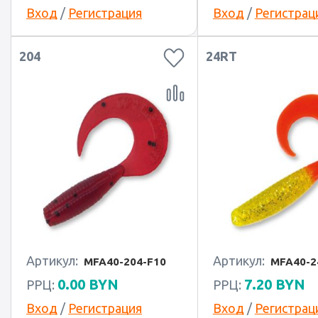
Вход
/
Регистрация
Вход
/
Регистрац
204
24RT
Артикул:
Артикул:
MFA40-204-F10
MFA40-2
0.00
BYN
7.20
BYN
РРЦ:
РРЦ:
Вход
/
Регистрация
Вход
/
Регистрац