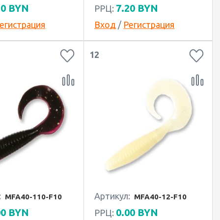
20
BYN
7.20
BYN
РРЦ:
егистрация
Вход
/
Регистрация
12
:
Артикул:
MFA40-110-F10
MFA40-12-F10
00
BYN
0.00
BYN
РРЦ: