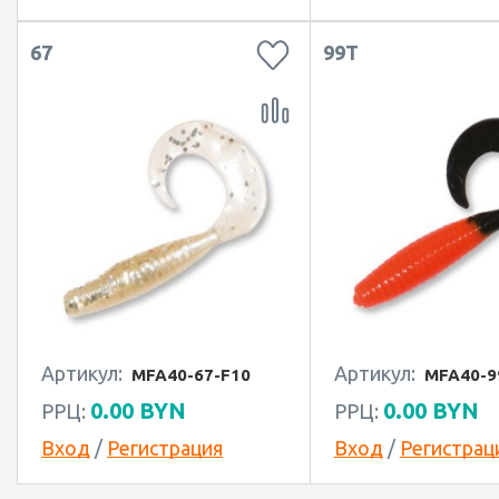
67
99T
Артикул:
Артикул:
MFA40-67-F10
MFA40-9
0.00
BYN
0.00
BYN
РРЦ:
РРЦ:
Вход
/
Регистрация
Вход
/
Регистрац