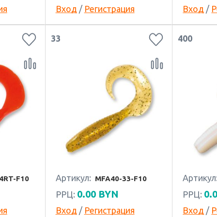
ия
Вход
/
Регистрация
Вход
/
Р
33
400
Артикул:
Артикул
4RT-F10
MFA40-33-F10
0.00
BYN
0.
РРЦ:
РРЦ:
ия
Вход
/
Регистрация
Вход
/
Р