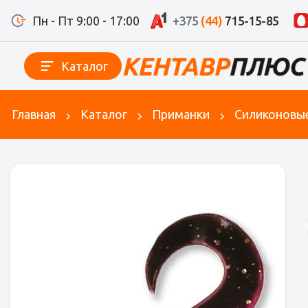
Пн - Пт 9:00 - 17:00
+375
(44)
715-15-85
Каталог
Главная
Каталог
Приманки
Силиконовы