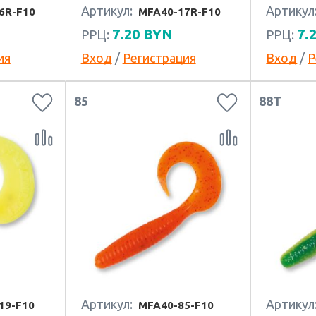
Артикул:
Артикул
6R-F10
MFA40-17R-F10
7.20
BYN
7.
РРЦ:
РРЦ:
ия
Вход
/
Регистрация
Вход
/
Р
85
88T
Артикул:
Артикул
19-F10
MFA40-85-F10