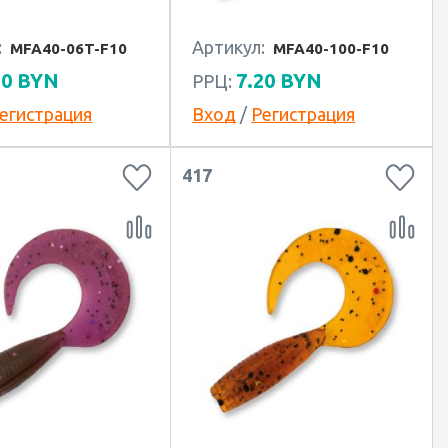
:
Артикул:
MFA40-06T-F10
MFA40-100-F10
20
BYN
7.20
BYN
РРЦ:
егистрация
Вход
/
Регистрация
417