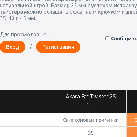
натуральной игрой. Размер 25 мм с успехом использ
твистера можно оснащать офсетным крючком и двойн
35, 40 и 45 мм.
Для просмотра цен:
Сообщить 
Вход
/
Регистрация
Akara Fat Twister 25
Силиконовые приманки
25