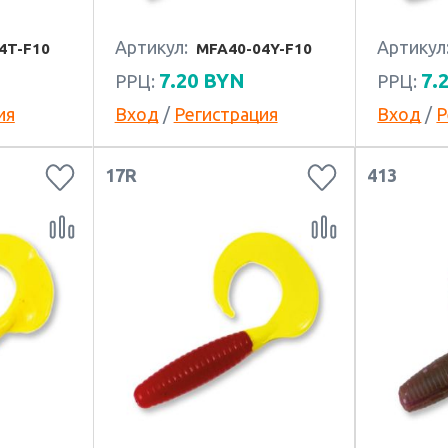
Артикул:
Артикул
4T-F10
MFA40-04Y-F10
7.20
BYN
7.
РРЦ:
РРЦ:
ия
Вход
/
Регистрация
Вход
/
Р
17R
413