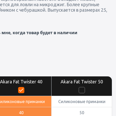
уется для ловли на микроджиг. Более крупные
иком с чебурашкой. Выпускается в размерах 25,
мне, когда товар будет в наличии
Akara Fat Twister 40
Akara Fat Twister 50
Силиконовые приманки
Силиконовые приманки
40
50