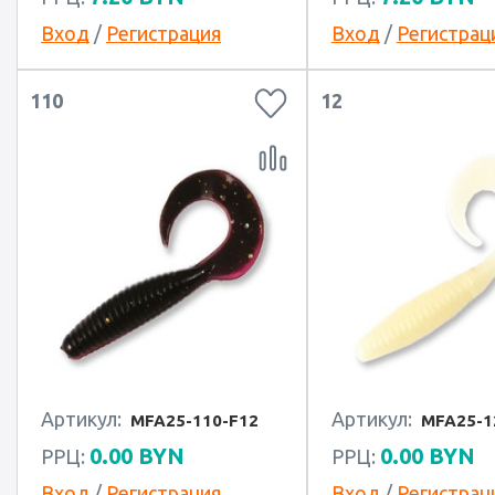
Вход
/
Регистрация
Вход
/
Регистрац
110
12
Артикул:
Артикул:
MFA25-110-F12
MFA25-1
0.00
BYN
0.00
BYN
РРЦ:
РРЦ:
Вход
/
Регистрация
Вход
/
Регистрац