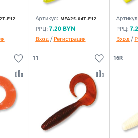
Артикул:
Артикул
2T-F12
MFA25-04T-F12
7.20
BYN
7.
РРЦ:
РРЦ:
ия
Вход
/
Регистрация
Вход
/
Р
11
16R