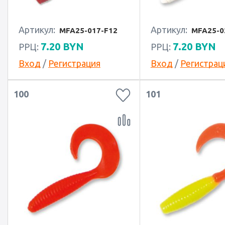
Артикул:
Артикул:
MFA25-017-F12
MFA25-0
7.20
BYN
7.20
BYN
РРЦ:
РРЦ:
Вход
/
Регистрация
Вход
/
Регистрац
100
101