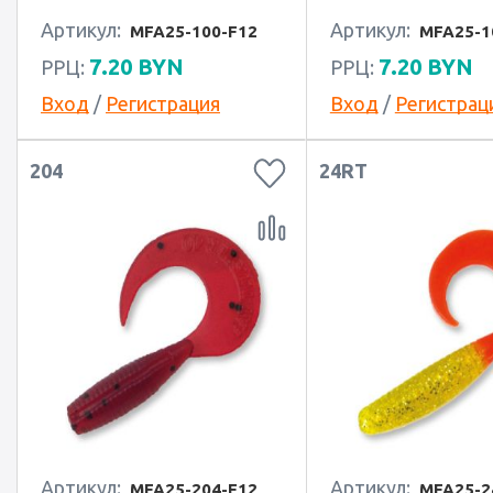
Артикул:
Артикул:
MFA25-100-F12
MFA25-1
7.20
BYN
7.20
BYN
РРЦ:
РРЦ:
Вход
/
Регистрация
Вход
/
Регистрац
204
24RT
Артикул:
Артикул:
MFA25-204-F12
MFA25-2