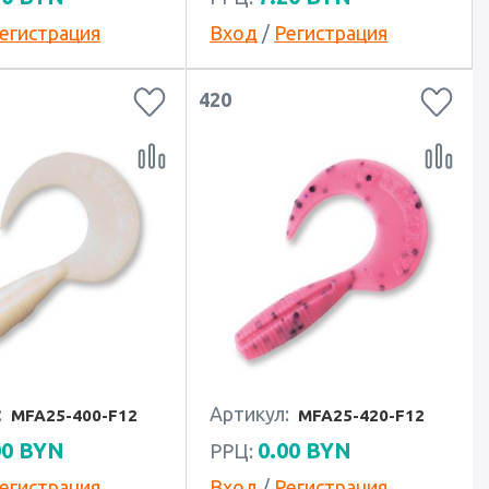
егистрация
Вход
/
Регистрация
420
:
Артикул:
MFA25-400-F12
MFA25-420-F12
00
BYN
0.00
BYN
РРЦ:
егистрация
Вход
/
Регистрация