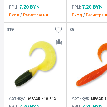
7.20
BYN
7.20
BYN
РРЦ:
РРЦ:
Вход
/
Регистрация
Вход
/
Регистрац
419
85
Артикул:
Артикул:
MFA25-419-F12
MFA25-8
7.20
BYN
7.20
BYN
РРЦ:
РРЦ: