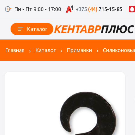
Пн - Пт 9:00 - 17:00
+375
(44)
715-15-85
Каталог
Главная
Каталог
Приманки
Силиконовы