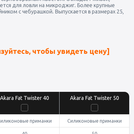
уется для ловли на микроджиг. Более крупные
иком с чебурашкой. Выпускается в размерах 25,
зуйтесь, чтобы увидеть цену]
Akara Fat Twister 40
Akara Fat Twister 50
Силиконовые приманки
Силиконовые приманки
40
50