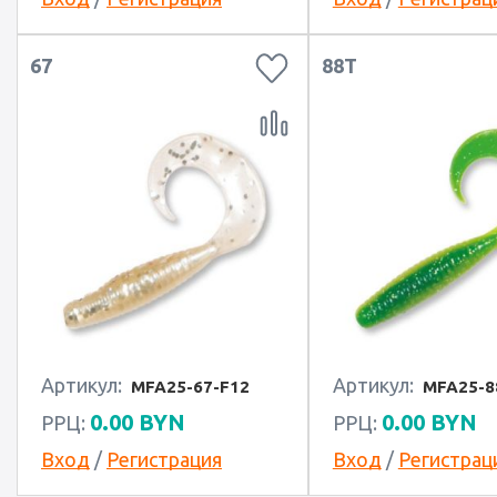
67
88T
Артикул:
Артикул:
MFA25-67-F12
MFA25-8
0.00
BYN
0.00
BYN
РРЦ:
РРЦ:
Вход
/
Регистрация
Вход
/
Регистрац