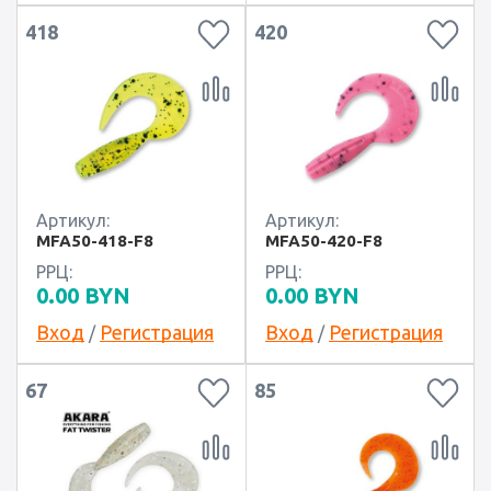
418
420
Артикул:
Артикул:
MFA50-418-F8
MFA50-420-F8
РРЦ:
РРЦ:
0.00
BYN
0.00
BYN
Вход
Регистрация
Вход
Регистрация
/
/
67
85