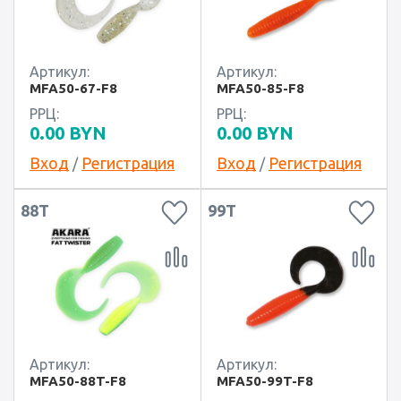
Артикул:
Артикул:
MFA50-67-F8
MFA50-85-F8
РРЦ:
РРЦ:
0.00
BYN
0.00
BYN
Вход
Регистрация
Вход
Регистрация
/
/
88T
99T
Артикул:
Артикул:
MFA50-88T-F8
MFA50-99T-F8