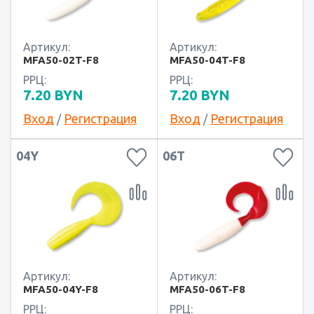
Артикул:
Артикул:
MFA50-02T-F8
MFA50-04T-F8
РРЦ:
РРЦ:
7.20
BYN
7.20
BYN
Вход
Регистрация
Вход
Регистрация
/
/
04Y
06T
Артикул:
Артикул:
MFA50-04Y-F8
MFA50-06T-F8
РРЦ:
РРЦ: