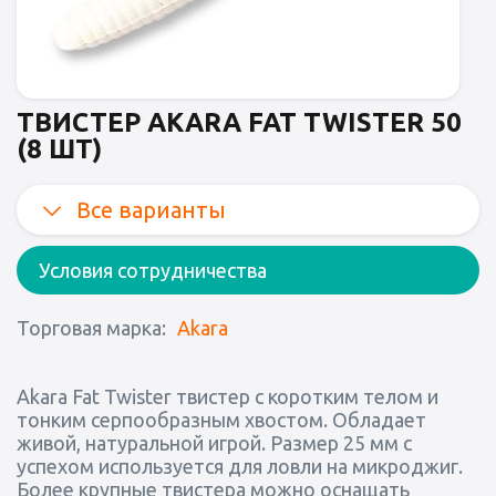
ТВИСТЕР AKARA FAT TWISTER 50
(8 ШТ)
Все варианты
Условия сотрудничества
Торговая марка:
Akara
Akara Fat Twister твистер с коротким телом и
тонким серпообразным хвостом. Обладает
живой, натуральной игрой. Размер 25 мм с
успехом используется для ловли на микроджиг.
Более крупные твистера можно оснащать