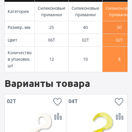
Силиконовые
Силиконовые
Силиконовы
Категория
приманки
приманки
приманки
Размер, мм
25
40
50
Цвет
06T
02T
02T
Количество
в упаковке,
12
10
8
шт
Варианты товара
02T
04T