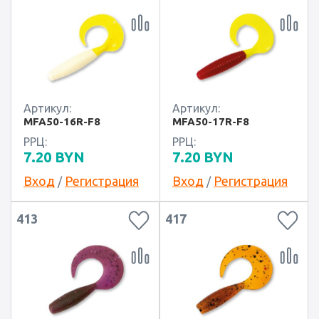
Артикул:
Артикул:
MFA50-16R-F8
MFA50-17R-F8
РРЦ:
РРЦ:
7.20
BYN
7.20
BYN
Вход
Регистрация
Вход
Регистрация
/
/
413
417