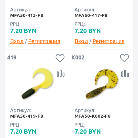
Артикул:
Артикул:
MFA50-413-F8
MFA50-417-F8
РРЦ:
РРЦ:
7.20
BYN
7.20
BYN
Вход
Регистрация
Вход
Регистрация
/
/
419
K002
Артикул:
Артикул:
MFA50-419-F8
MFA50-K002-F8
РРЦ:
РРЦ:
7.20
BYN
7.20
BYN