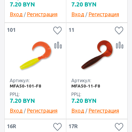
7.20
BYN
7.20
BYN
Вход
Регистрация
Вход
Регистрация
/
/
101
11
Артикул:
Артикул:
MFA50-101-F8
MFA50-11-F8
РРЦ:
РРЦ:
7.20
BYN
7.20
BYN
Вход
Регистрация
Вход
Регистрация
/
/
16R
17R