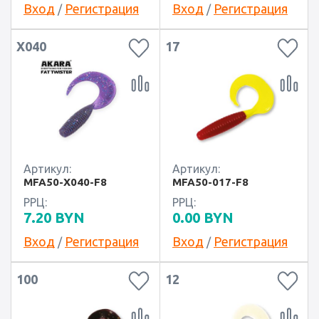
Вход
Регистрация
Вход
Регистрация
/
/
X040
17
Артикул:
Артикул:
MFA50-X040-F8
MFA50-017-F8
РРЦ:
РРЦ:
7.20
BYN
0.00
BYN
Вход
Регистрация
Вход
Регистрация
/
/
100
12