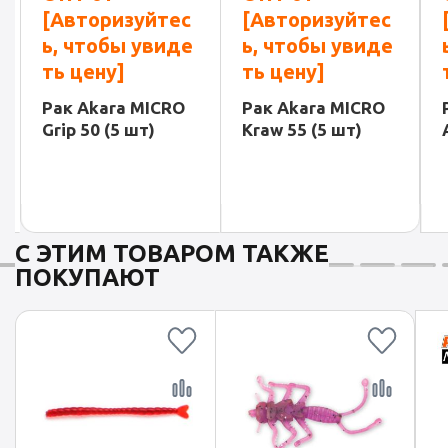
[Авторизуйтес
[Авторизуйтес
[Авт
ь, чтобы увиде
ь, чтобы увиде
ь, ч
ть цену]
ть цену]
ть ц
Рак Akara MICRO
Рак Akara MICRO
Рипер
Grip 50 (5 шт)
Kraw 55 (5 шт)
Ameba
С ЭТИМ ТОВАРОМ ТАКЖЕ
ПОКУПАЮТ