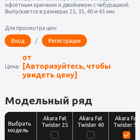
офсетным крючком и двойником с чебурашкой.
Выпускается в размерах 25, 35, 40 и 45 мм.
Для просмотра цен:
Вход
/
Регистрация
от
[Авторизуйтесь, чтобы
Цена:
увидеть цену]
Модельный ряд
Akara Fat
Akara Fat
Akara Fat
Выбрать
Twister 25
Twister 40
Twister 50
модель