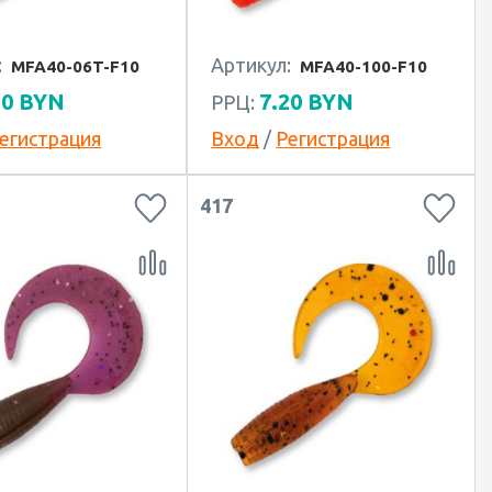
:
Артикул:
MFA40-06T-F10
MFA40-100-F10
20
BYN
7.20
BYN
РРЦ:
егистрация
Вход
/
Регистрация
417