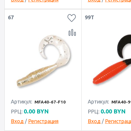
67
99T
Артикул:
Артикул:
MFA40-67-F10
MFA40-9
0.00
BYN
0.00
BYN
РРЦ:
РРЦ:
Вход
/
Регистрация
Вход
/
Регистрац