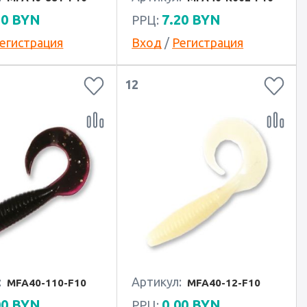
20
BYN
7.20
BYN
РРЦ:
егистрация
Вход
/
Регистрация
12
:
Артикул:
MFA40-110-F10
MFA40-12-F10
00
BYN
0.00
BYN
РРЦ: