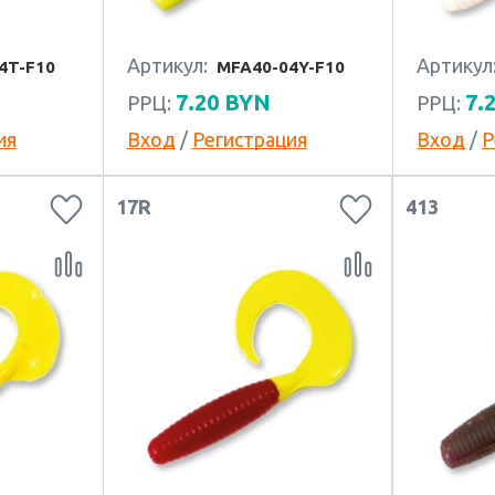
Артикул:
Артикул
4T-F10
MFA40-04Y-F10
7.20
BYN
7.
РРЦ:
РРЦ:
ия
Вход
/
Регистрация
Вход
/
Р
17R
413