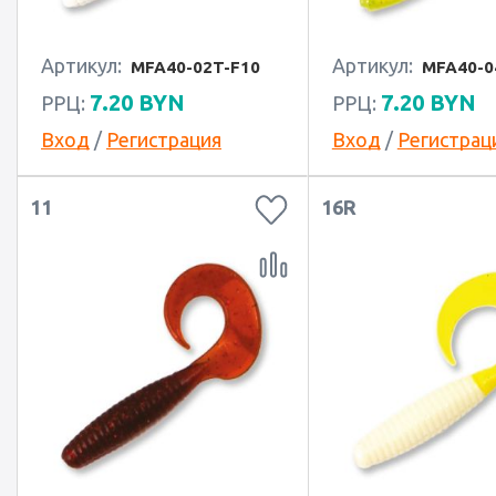
Артикул:
Артикул:
MFA40-02T-F10
MFA40-0
7.20
BYN
7.20
BYN
РРЦ:
РРЦ:
Вход
/
Регистрация
Вход
/
Регистрац
11
16R