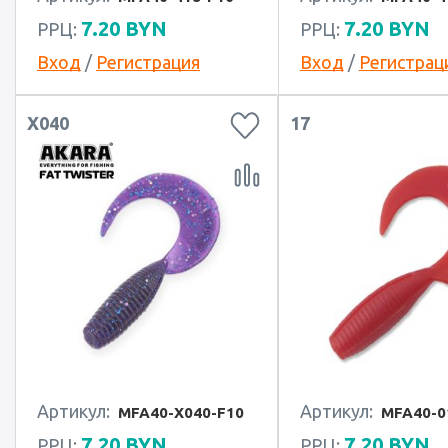
7.20
BYN
7.20
BYN
РРЦ:
РРЦ:
Вход
/
Регистрация
Вход
/
Регистрац
X040
17
Артикул:
Артикул:
MFA40-X040-F10
MFA40-0
7.20
BYN
7.20
BYN
РРЦ:
РРЦ: