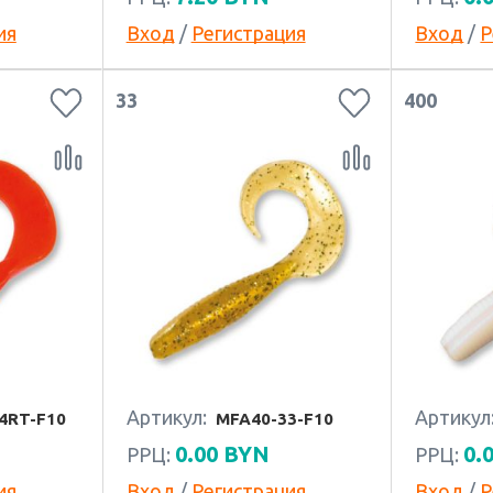
ия
Вход
/
Регистрация
Вход
/
Р
33
400
Артикул:
Артикул
4RT-F10
MFA40-33-F10
0.00
BYN
0.
РРЦ:
РРЦ:
ия
Вход
/
Регистрация
Вход
/
Р