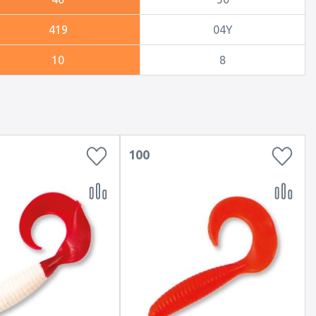
419
04Y
10
8
100