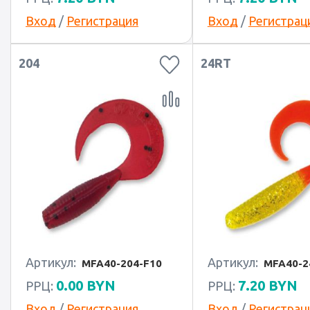
Вход
/
Регистрация
Вход
/
Регистрац
204
24RT
Артикул:
Артикул:
MFA40-204-F10
MFA40-2
0.00
BYN
7.20
BYN
РРЦ:
РРЦ:
Вход
/
Регистрация
Вход
/
Регистрац