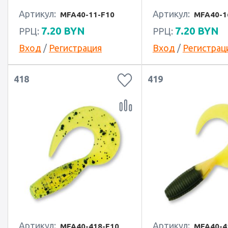
Артикул:
Артикул:
MFA40-11-F10
MFA40-1
7.20
BYN
7.20
BYN
РРЦ:
РРЦ:
Вход
/
Регистрация
Вход
/
Регистрац
418
419
Артикул:
Артикул:
MFA40-418-F10
MFA40-4