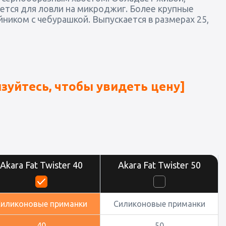
уется для ловли на микроджиг. Более крупные
иком с чебурашкой. Выпускается в размерах 25,
зуйтесь, чтобы увидеть цену]
Akara Fat Twister 40
Akara Fat Twister 50
Силиконовые приманки
Силиконовые приманки
40
50