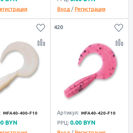
егистрация
Вход
/
Регистрация
420
:
Артикул:
MFA40-400-F10
MFA40-420-F10
00
BYN
0.00
BYN
РРЦ:
егистрация
Вход
/
Регистрация