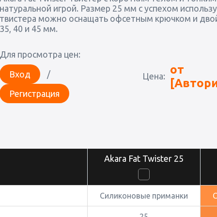
натуральной игрой. Размер 25 мм с успехом использ
твистера можно оснащать офсетным крючком и двойн
35, 40 и 45 мм.
Для просмотра цен:
от
Вход
/
Цена:
[Автори
Регистрация
Akara Fat Twister 25
Силиконовые приманки
25