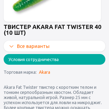
ТВИСТЕР AKARA FAT TWISTER 40
(10 ШТ)
Все варианты
Условия сотрудничества
Торговая марка:
Akara
Akara Fat Twister твистер с коротким телом и
тонким серпообразным хвостом. Обладает
живой, натуральной игрой. Размер 25 мм с
успехом используется для ловли на микроджиг.
Более крупные твистера можно оснащать