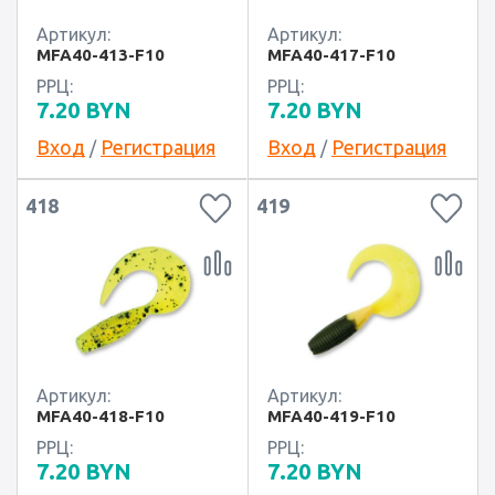
Артикул:
Артикул:
MFA40-413-F10
MFA40-417-F10
РРЦ:
РРЦ:
7.20
BYN
7.20
BYN
Вход
Регистрация
Вход
Регистрация
/
/
418
419
Артикул:
Артикул:
MFA40-418-F10
MFA40-419-F10
РРЦ:
РРЦ:
7.20
BYN
7.20
BYN