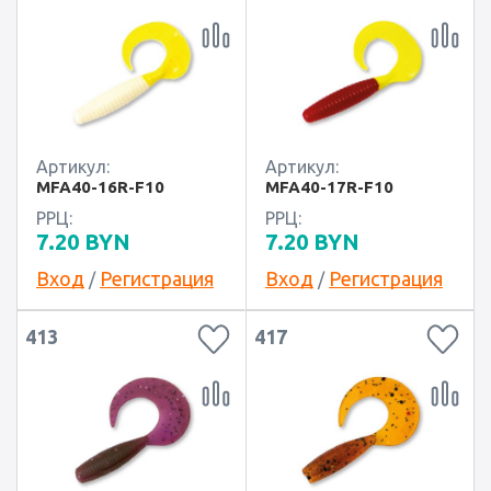
Артикул:
Артикул:
MFA40-16R-F10
MFA40-17R-F10
РРЦ:
РРЦ:
7.20
BYN
7.20
BYN
Вход
Регистрация
Вход
Регистрация
/
/
413
417