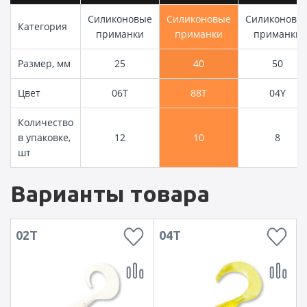
Силиконовые
Силиконовые
Силиконовы
Категория
приманки
приманки
приманки
Размер, мм
25
40
50
Цвет
06T
88T
04Y
Количество
в упаковке,
12
10
8
шт
Варианты товара
02T
04T