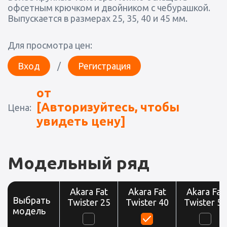
офсетным крючком и двойником с чебурашкой.
Выпускается в размерах 25, 35, 40 и 45 мм.
Для просмотра цен:
Вход
/
Регистрация
от
[Авторизуйтесь, чтобы
Цена:
увидеть цену]
Модельный ряд
Akara Fat
Akara Fat
Akara Fat
Выбрать
Twister 25
Twister 40
Twister 50
модель