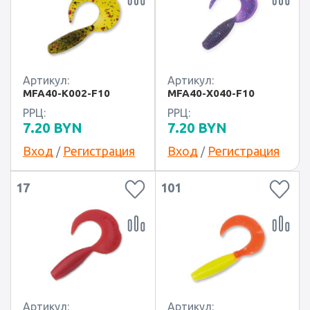
Артикул:
Артикул:
MFA40-K002-F10
MFA40-X040-F10
РРЦ:
РРЦ:
7.20
BYN
7.20
BYN
Вход
Регистрация
Вход
Регистрация
/
/
17
101
Артикул:
Артикул: