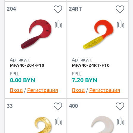
204
24RT
Артикул:
Артикул:
MFA40-204-F10
MFA40-24RT-F10
РРЦ:
РРЦ:
0.00
BYN
7.20
BYN
Вход
Регистрация
Вход
Регистрация
/
/
33
400