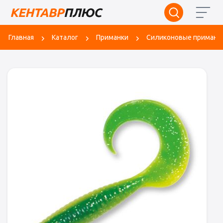
Главная
Каталог
Приманки
Силиконовые приманк