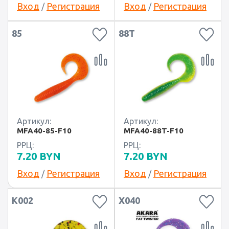
Вход
Регистрация
Вход
Регистрация
/
/
85
88T
Артикул:
Артикул:
MFA40-85-F10
MFA40-88T-F10
РРЦ:
РРЦ:
7.20
BYN
7.20
BYN
Вход
Регистрация
Вход
Регистрация
/
/
K002
X040