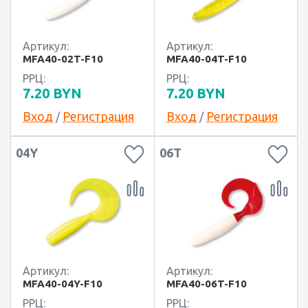
Артикул:
Артикул:
MFA40-02T-F10
MFA40-04T-F10
РРЦ:
РРЦ:
7.20
BYN
7.20
BYN
Вход
Регистрация
Вход
Регистрация
/
/
04Y
06T
Артикул:
Артикул:
MFA40-04Y-F10
MFA40-06T-F10
РРЦ:
РРЦ: