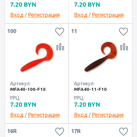
7.20
BYN
7.20
BYN
Вход
Регистрация
Вход
Регистрация
/
/
100
11
Артикул:
Артикул:
MFA40-100-F10
MFA40-11-F10
РРЦ:
РРЦ:
7.20
BYN
7.20
BYN
Вход
Регистрация
Вход
Регистрация
/
/
16R
17R